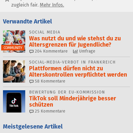
zugleich fair.
Mehr Infos.
Verwandte Artikel
SOCIAL MEDIA
Was nutzt du und wie stehst du zu
Alters­grenzen für Jugendliche?
COMMUNITY
204
Kommentare
Umfrage
SOCIAL-MEDIA-VERBOT IN FRANKREICH
Plattformen dürfen nicht zu
Alterskontrollen ver­pflich­tet werden
58
Kommentare
BEWERTUNG DER EU-KOMMISSION
TikTok soll Minderjährige besser
schützen
25
Kommentare
Meistgelesene Artikel