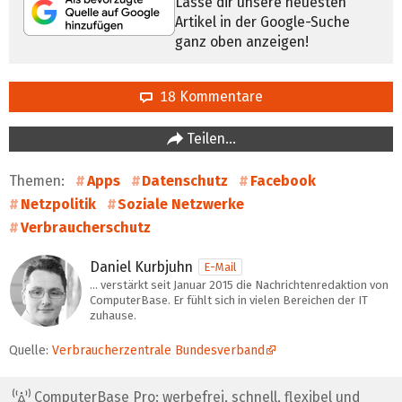
Lasse dir unsere neuesten
Artikel in der Google-Suche
ganz oben anzeigen!
18 Kommentare
Teilen…
Themen:
Apps
Datenschutz
Facebook
Netzpolitik
Soziale Netzwerke
Verbraucherschutz
Daniel Kurbjuhn
E-Mail
… verstärkt seit Januar 2015 die Nachrichtenredaktion von
ComputerBase. Er fühlt sich in vielen Bereichen der IT
zuhause.
Quelle:
Verbraucherzentrale Bundesverband
ComputerBase Pro: werbefrei, schnell, flexibel und