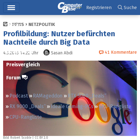
Hauptmenü
Anmelden
Registrieren
Suche
NEWS
NETZPOLITIK
Ticker
Profilbildung: Nutzer befürchten
Tests
Nachteile durch Big Data
Downloads
41
Kommentare
4.5.2015 14:22
Uhr
Sasan Abdi
Preisvergleich
Forum
Podcast
RAMageddon
RTX 5000 „Deals“
RX 9000 „Deals“
Ideale Gaming-PCs
GPU-Rangliste
CPU-Rangliste
Bild:
Robert Scoble
|
CC BY 2.0