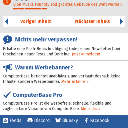
5
Elon Musks Foundry soll größ­tes Gebäude der Welt werden
30%
Voriger Inhalt
Nächster Inhalt
Nichts mehr verpassen!
Erhalte eine Push-Benachrichtigung (oder einen Newsletter) bei
Erscheinen neuer Tests und Berichte:
Jetzt anmelden!
Warum Werbebanner?
ComputerBase berichtet unabhängig und verkauft deshalb keine
Inhalte, sondern Werbebanner.
Mehr erfahren!
ComputerBase Pro
ComputerBase Pro ist die werbefreie, schnelle, flexible und
zugleich faire Variante von ComputerBase.
Mehr dazu!
Feeds
Discord
Bluesky
Facebook