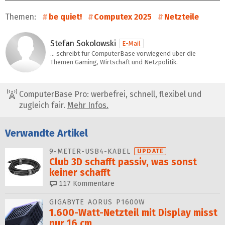
Themen:
be quiet!
Computex 2025
Netzteile
Stefan Sokolowski
E-Mail
… schreibt für ComputerBase vorwiegend über die
Themen Gaming, Wirtschaft und Netzpolitik.
ComputerBase Pro: werbefrei, schnell, flexibel und
zugleich fair.
Mehr Infos.
Verwandte Artikel
9-METER-USB4-KABEL
UPDATE
Club 3D schafft passiv, was sonst
keiner schafft
117
Kommentare
GIGABYTE AORUS P1600W
1.600-Watt-Netzteil mit Display misst
nur 16 cm