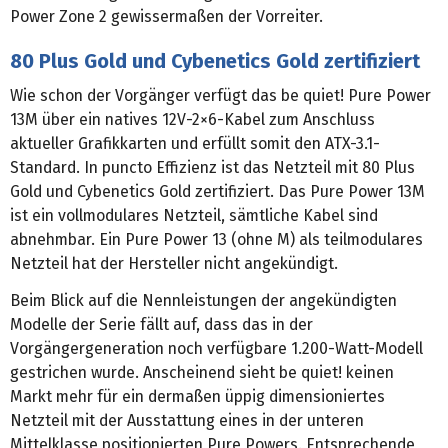
Power Zone 2 gewissermaßen der Vorreiter.
80 Plus Gold und Cybenetics Gold zertifiziert
Wie schon der Vorgänger verfügt das be quiet! Pure Power
13M über ein natives 12V‑2×6‑Kabel zum Anschluss
aktueller Grafikkarten und erfüllt somit den ATX‑3.1-
Standard. In puncto Effizienz ist das Netzteil mit 80 Plus
Gold und Cybenetics Gold zertifiziert. Das Pure Power 13M
ist ein vollmodulares Netzteil, sämtliche Kabel sind
abnehmbar. Ein Pure Power 13 (ohne M) als teilmodulares
Netzteil hat der Hersteller nicht angekündigt.
Beim Blick auf die Nennleistungen der angekündigten
Modelle der Serie fällt auf, dass das in der
Vorgängergeneration noch verfügbare 1.200-Watt-Modell
gestrichen wurde. Anscheinend sieht be quiet! keinen
Markt mehr für ein dermaßen üppig dimensioniertes
Netzteil mit der Ausstattung eines in der unteren
Mittelklasse positionierten Pure Powers. Entsprechende