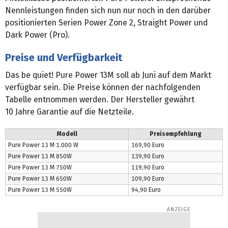
Nennleistungen finden sich nun nur noch in den darüber
positionierten Serien Power Zone 2, Straight Power und
Dark Power (Pro).
Preise und Verfügbarkeit
Das be quiet! Pure Power 13M soll ab Juni auf dem Markt
verfügbar sein. Die Preise können der nachfolgenden
Tabelle entnommen werden. Der Hersteller gewährt
10 Jahre Garantie auf die Netzteile.
Modell
Preisempfehlung
Pure Power 13 M 1.000 W
169,90 Euro
Pure Power 13 M 850W
139,90 Euro
Pure Power 13 M 750W
119,90 Euro
Pure Power 13 M 650W
109,90 Euro
Pure Power 13 M 550W
94,90 Euro