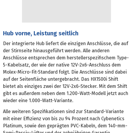
Hub vorne, Leistung seitlich
Der integrierte Hub liefert die einzigen Anschlüsse, die auf
der Stirnseite hinausgeführt werden. Alle anderen
Anschlüsse entsprechen dem herstellerspezifischem Type-
5-Kabelsatz, der wie der native 12V-2x6-Anschluss dem
Molex-Micro-Fit-Standard folgt. Die Anschlüsse sind dabei
auf der Seitenfläche untergebracht. Das HX1500i Shift
bietet als einziges zwei der 12V-2x6-Stecker. Mit dem Shift
gibt es außerdem neben dem 1.200-Watt-Modell jetzt auch
wieder eine 1.000-Watt-Variante.
Alle weiteren Spezifikationen sind zur Standard-Variante
mit einer Effizienz von bis zu 94 Prozent nach Cybenetics
Platinum, sowie den geprägten PVC-Kabeln, dem 140-mm-
Semi-Passiv-Lüfter und der zehnjährigen Garantie