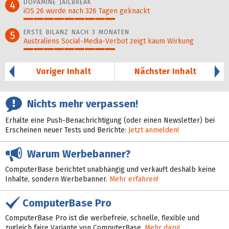
DOPAMINE JAILBREAK
4
iOS 26 wurde nach 326 Tagen geknackt
46%
ERSTE BILANZ NACH 3 MONATEN
5
Australiens Social-Media-Verbot zeigt kaum Wirkung
46%
Voriger Inhalt
Nächster Inhalt
Nichts mehr verpassen!
Erhalte eine Push-Benachrichtigung (oder einen Newsletter) bei
Erscheinen neuer Tests und Berichte:
Jetzt anmelden!
Warum Werbebanner?
ComputerBase berichtet unabhängig und verkauft deshalb keine
Inhalte, sondern Werbebanner.
Mehr erfahren!
ComputerBase Pro
ComputerBase Pro ist die werbefreie, schnelle, flexible und
zugleich faire Variante von ComputerBase.
Mehr dazu!