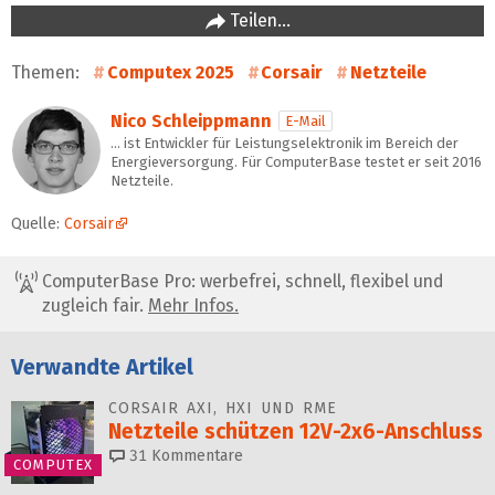
Teilen…
Themen:
Computex 2025
Corsair
Netzteile
Nico Schleippmann
E-Mail
… ist Entwickler für Leistungselektronik im Bereich der
Energieversorgung. Für ComputerBase testet er seit 2016
Netzteile.
Quelle:
Corsair
ComputerBase Pro: werbefrei, schnell, flexibel und
zugleich fair.
Mehr Infos.
Verwandte Artikel
CORSAIR AXI, HXI UND RME
Netzteile schützen 12V-2x6-Anschluss
31
Kommentare
COMPUTEX