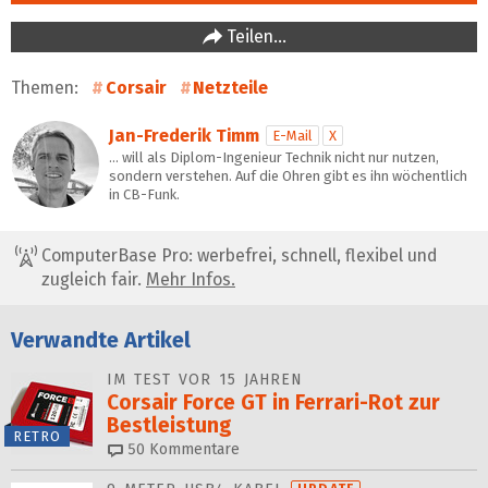
Teilen…
Themen:
Corsair
Netzteile
Jan-Frederik Timm
E-Mail
X
… will als Diplom-Ingenieur Technik nicht nur nutzen,
sondern verstehen. Auf die Ohren gibt es ihn wöchentlich
in CB-Funk.
ComputerBase Pro: werbefrei, schnell, flexibel und
zugleich fair.
Mehr Infos.
Verwandte Artikel
IM TEST VOR 15 JAHREN
Corsair Force GT in Ferrari-Rot zur
Bestleistung
RETRO
50
Kommentare