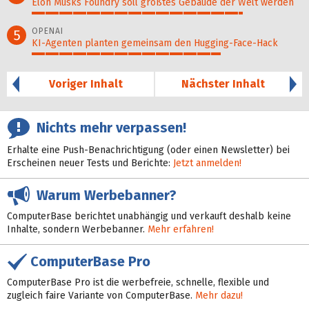
Elon Musks Foundry soll größ­tes Gebäude der Welt werden
78%
OPENAI
5
KI-Agenten planten gemein­sam den Hugging-Face-Hack
70%
Voriger Inhalt
Nächster Inhalt
Nichts mehr verpassen!
Erhalte eine Push-Benachrichtigung (oder einen Newsletter) bei
Erscheinen neuer Tests und Berichte:
Jetzt anmelden!
Warum Werbebanner?
ComputerBase berichtet unabhängig und verkauft deshalb keine
Inhalte, sondern Werbebanner.
Mehr erfahren!
ComputerBase Pro
ComputerBase Pro ist die werbefreie, schnelle, flexible und
zugleich faire Variante von ComputerBase.
Mehr dazu!