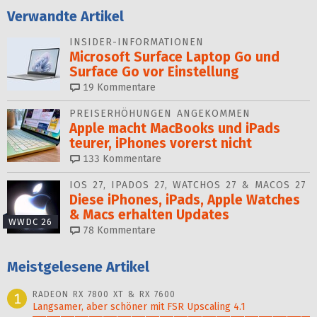
Verwandte Artikel
INSIDER-INFORMATIONEN
Microsoft Surface Laptop Go und
Surface Go vor Einstellung
19
Kommentare
PREISERHÖHUNGEN ANGEKOMMEN
Apple macht MacBooks und iPads
teurer, iPhones vorerst nicht
133
Kommentare
IOS 27, IPADOS 27, WATCHOS 27 & MACOS 27
Diese iPhones, iPads, Apple Watches
& Macs erhalten Updates
WWDC 26
78
Kommentare
Meistgelesene Artikel
RADEON RX 7800 XT & RX 7600
1
Langsamer, aber schöner mit FSR Upscaling 4.1