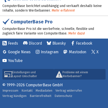
ComputerBase berichtet unabhängig und verkauft deshalb keine
Inhalte, sondern Werbebanner.
Mehr erfahren!
ComputerBase Pro
ComputerBase Pro ist die werbefreie, schnelle, flexible und
zugleich faire Variante von ComputerBase.
Mehr dazu!
Feeds
Discord
Bluesky
Facebook
Google News
Instagram
Mastodon
X
YouTube
Einstellungen und
Probleme mit einem
Layout-Umschalter
Werbebanner?
© 1999–2026 ComputerBase GmbH
Impressum
Kontakt
Mediadaten
Vertrag widerrufen
Vertrag kündigen
Barrierefreiheit
Datenschutz