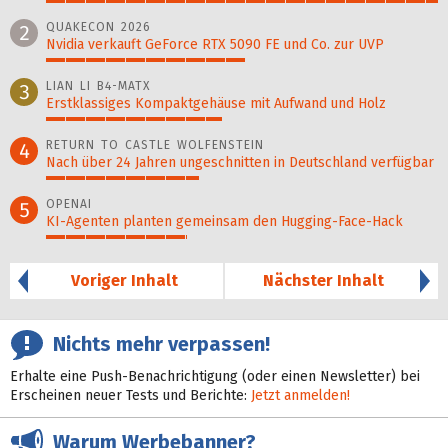
100%
QUAKECON 2026
2
Nvidia verkauft GeForce RTX 5090 FE und Co. zur UVP
51%
LIAN LI B4-MATX
3
Erstklassiges Kompaktgehäuse mit Aufwand und Holz
45%
RETURN TO CASTLE WOLFENSTEIN
4
Nach über 24 Jahren ungeschnitten in Deutschland verfügbar
39%
OPENAI
5
KI-Agenten planten gemein­sam den Hugging-Face-Hack
36%
Voriger Inhalt
Nächster Inhalt
Nichts mehr verpassen!
Erhalte eine Push-Benachrichtigung (oder einen Newsletter) bei
Erscheinen neuer Tests und Berichte:
Jetzt anmelden!
Warum Werbebanner?