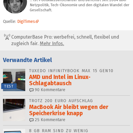
Netzpolitik, Tech-Ökonomie und den digitalen Wandel der
Gesellschaft.
Quelle:
DigiTimes
ComputerBase Pro: werbefrei, schnell, flexibel und
zugleich fair.
Mehr Infos.
Verwandte Artikel
TUXEDO INFINITYBOOK MAX 15 GEN10
AMD und Intel im Linux-
Schlagabtausch
TEST
90
Kommentare
TROTZ 200 EURO AUFSCHLAG
MacBook Air bleibt wegen der
Speicherkrise knapp
25
Kommentare
8 GB RAM SIND ZU WENIG