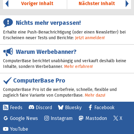
Voriger Inhalt
Nächster Inhalt
Nichts mehr verpassen!
Erhalte eine Push-Benachrichtigung (oder einen Newsletter) bei
Erscheinen neuer Tests und Berichte:
Jetzt anmelden!
Warum Werbebanner?
ComputerBase berichtet unabhängig und verkauft deshalb keine
Inhalte, sondern Werbebanner.
Mehr erfahren!
ComputerBase Pro
ComputerBase Pro ist die werbefreie, schnelle, flexible und
zugleich faire Variante von ComputerBase.
Mehr dazu!
Feeds
Discord
Bluesky
Facebook
Google News
Instagram
Mastodon
X
YouTube