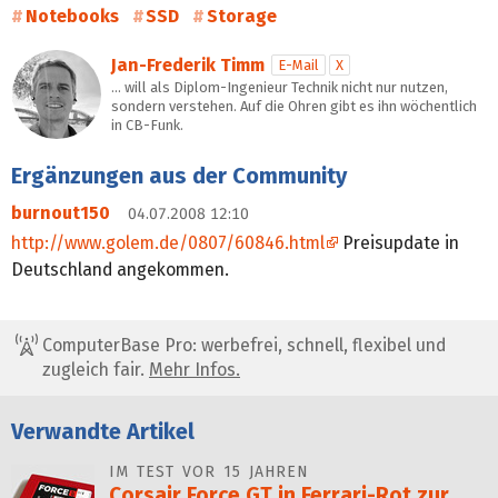
Notebooks
SSD
Storage
Jan-Frederik Timm
E-Mail
X
… will als Diplom-Ingenieur Technik nicht nur nutzen,
sondern verstehen. Auf die Ohren gibt es ihn wöchentlich
in CB-Funk.
Ergänzungen aus der Community
burnout150
04.07.2008 12:10
http://www.golem.de/0807/60846.html
Preisupdate in
Deutschland angekommen.
ComputerBase Pro: werbefrei, schnell, flexibel und
zugleich fair.
Mehr Infos.
Verwandte Artikel
IM TEST VOR 15 JAHREN
Corsair Force GT in Ferrari-Rot zur