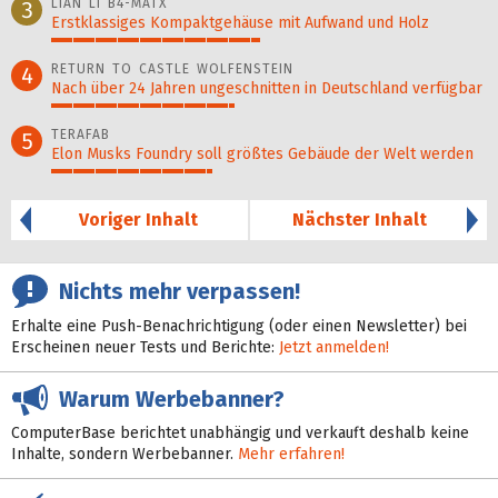
LIAN LI B4-MATX
3
Erstklassiges Kompaktgehäuse mit Aufwand und Holz
48%
RETURN TO CASTLE WOLFENSTEIN
4
Nach über 24 Jahren ungeschnitten in Deutschland verfügbar
42%
TERAFAB
5
Elon Musks Foundry soll größ­tes Gebäude der Welt werden
37%
Voriger Inhalt
Nächster Inhalt
Nichts mehr verpassen!
Erhalte eine Push-Benachrichtigung (oder einen Newsletter) bei
Erscheinen neuer Tests und Berichte:
Jetzt anmelden!
Warum Werbebanner?
ComputerBase berichtet unabhängig und verkauft deshalb keine
Inhalte, sondern Werbebanner.
Mehr erfahren!