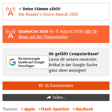
✓ Deine Stimme zählt!
Die Reader's Choice Awards 2026
QuakeCon 2026
(6.–9. August 2026):
Alle 16
News auf der Themenseite
!
Dir gefällt ComputerBase?
Lasse dir unsere neuesten
Artikel in der Google-Suche
ganz oben anzeigen!
56 Kommentare
Teilen…
Themen:
Apple
Flash-Speicher
MacBook