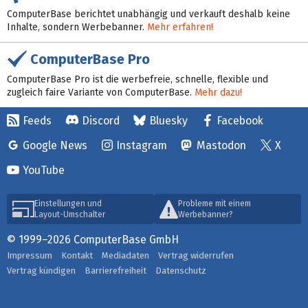
ComputerBase berichtet unabhängig und verkauft deshalb keine
Inhalte, sondern Werbebanner.
Mehr erfahren!
ComputerBase Pro
ComputerBase Pro ist die werbefreie, schnelle, flexible und
zugleich faire Variante von ComputerBase.
Mehr dazu!
Feeds
Discord
Bluesky
Facebook
Google News
Instagram
Mastodon
X
YouTube
Einstellungen und
Probleme mit einem
Layout-Umschalter
Werbebanner?
© 1999–2026 ComputerBase GmbH
Impressum
Kontakt
Mediadaten
Vertrag widerrufen
Vertrag kündigen
Barrierefreiheit
Datenschutz