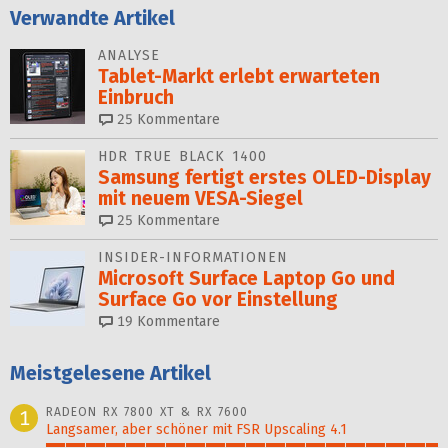
Verwandte Artikel
ANALYSE
Tablet-Markt erlebt erwarteten
Einbruch
25
Kommentare
HDR TRUE BLACK 1400
Samsung fertigt erstes OLED-Display
mit neuem VESA-Siegel
25
Kommentare
INSIDER-INFORMATIONEN
Microsoft Surface Laptop Go und
Surface Go vor Einstellung
19
Kommentare
Meistgelesene Artikel
RADEON RX 7800 XT & RX 7600
1
Langsamer, aber schöner mit FSR Upscaling 4.1