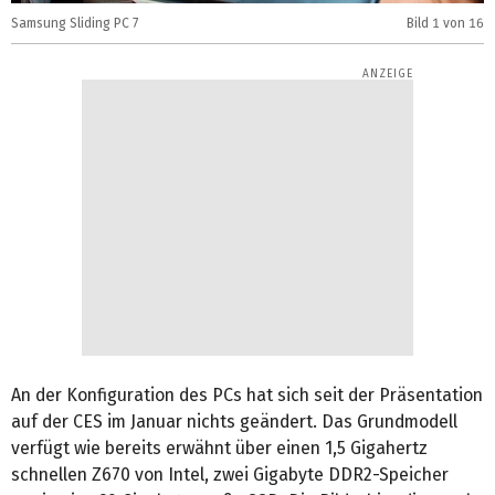
Samsung Sliding PC 7
Bild
1
von 16
S
An der Konfiguration des PCs hat sich seit der Präsentation
auf der CES im Januar nichts geändert. Das Grundmodell
verfügt wie bereits erwähnt über einen 1,5 Gigahertz
schnellen Z670 von Intel, zwei Gigabyte DDR2-Speicher