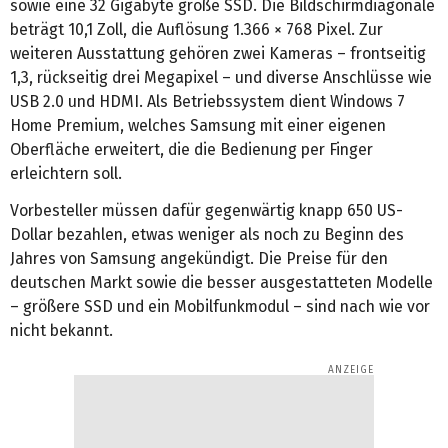
sowie eine 32 Gigabyte große SSD. Die Bildschirmdiagonale
beträgt 10,1 Zoll, die Auflösung 1.366 × 768 Pixel. Zur
weiteren Ausstattung gehören zwei Kameras – frontseitig
1,3, rückseitig drei Megapixel – und diverse Anschlüsse wie
USB 2.0 und HDMI. Als Betriebssystem dient Windows 7
Home Premium, welches Samsung mit einer eigenen
Oberfläche erweitert, die die Bedienung per Finger
erleichtern soll.
Vorbesteller müssen dafür gegenwärtig knapp 650 US-
Dollar bezahlen, etwas weniger als noch zu Beginn des
Jahres von Samsung angekündigt. Die Preise für den
deutschen Markt sowie die besser ausgestatteten Modelle
– größere SSD und ein Mobilfunkmodul – sind nach wie vor
nicht bekannt.