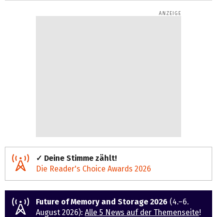
✓ Deine Stimme zählt!
Die Reader's Choice Awards 2026
Future of Memory and Storage 2026
(4.–6.
August 2026):
Alle 5 News auf der Themenseite
!