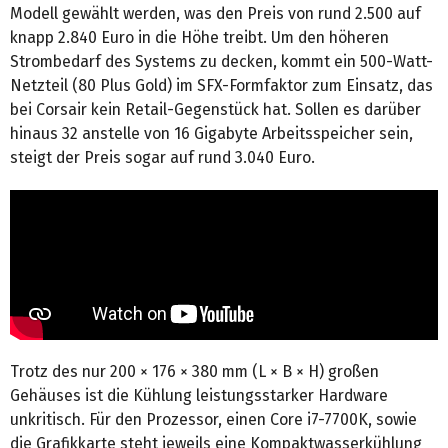
Modell gewählt werden, was den Preis von rund 2.500 auf
knapp 2.840 Euro in die Höhe treibt. Um den höheren
Strombedarf des Systems zu decken, kommt ein 500-Watt-
Netzteil (80 Plus Gold) im SFX-Formfaktor zum Einsatz, das
bei Corsair kein Retail-Gegenstück hat. Sollen es darüber
hinaus 32 anstelle von 16 Gigabyte Arbeitsspeicher sein,
steigt der Preis sogar auf rund 3.040 Euro.
Trotz des nur 200 × 176 × 380 mm (L × B × H) großen
Gehäuses ist die Kühlung leistungsstarker Hardware
unkritisch. Für den Prozessor, einen Core i7-7700K, sowie
die Grafikkarte steht jeweils eine Kompaktwasserkühlung