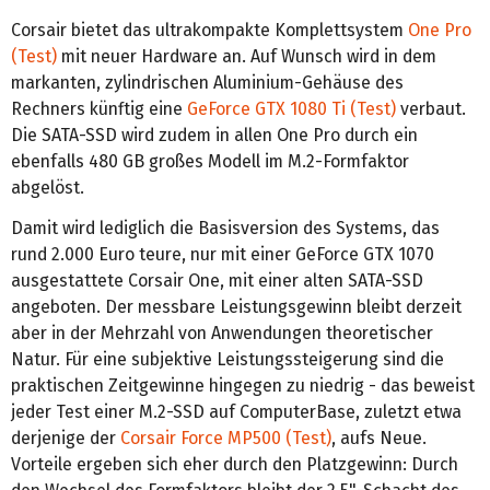
Corsair bietet das ultrakompakte Komplettsystem
One Pro
(Test)
mit neuer Hardware an. Auf Wunsch wird in dem
markanten, zylindrischen Aluminium-Gehäuse des
Rechners künftig eine
GeForce GTX 1080 Ti (Test)
verbaut.
Die SATA-SSD wird zudem in allen One Pro durch ein
ebenfalls 480 GB großes Modell im M.2-Formfaktor
abgelöst.
Damit wird lediglich die Basisversion des Systems, das
rund 2.000 Euro teure, nur mit einer GeForce GTX 1070
ausgestattete Corsair One, mit einer alten SATA-SSD
angeboten. Der messbare Leistungsgewinn bleibt derzeit
aber in der Mehrzahl von Anwendungen theoretischer
Natur. Für eine subjektive Leistungssteigerung sind die
praktischen Zeitgewinne hingegen zu niedrig - das beweist
jeder Test einer M.2-SSD auf ComputerBase, zuletzt etwa
derjenige der
Corsair Force MP500 (Test)
, aufs Neue.
Vorteile ergeben sich eher durch den Platzgewinn: Durch