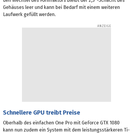
den Wechsel des Formfaktors bleibt der 2,5"-Schacht des
Gehäuses leer und kann bei Bedarf mit einem weiteren
Laufwerk gefüllt werden.
Schnellere GPU treibt Preise
Oberhalb des einfachen One Pro mit GeForce GTX 1080
kann nun zudem ein System mit dem leistungsstärkeren Ti-