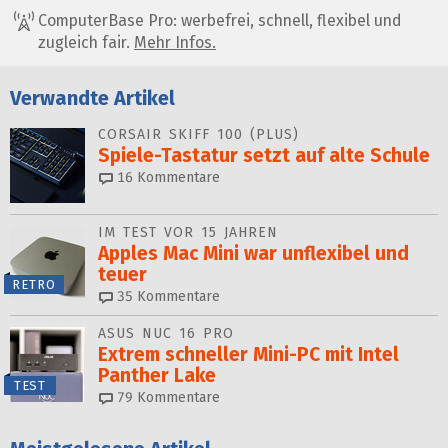
ComputerBase Pro: werbefrei, schnell, flexibel und
zugleich fair.
Mehr Infos.
Verwandte Artikel
CORSAIR SKIFF 100 (PLUS)
Spiele-Tastatur setzt auf alte Schule
16
Kommentare
IM TEST VOR 15 JAHREN
Apples Mac Mini war unflexibel und
teuer
RETRO
35
Kommentare
ASUS NUC 16 PRO
Extrem schneller Mini-PC mit Intel
Panther Lake
TEST
79
Kommentare