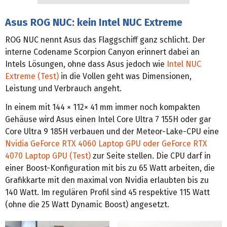
Asus ROG NUC: kein Intel NUC Extreme
ROG NUC nennt Asus das Flaggschiff ganz schlicht. Der
interne Codename Scorpion Canyon erinnert dabei an
Intels Lösungen, ohne dass Asus jedoch wie
Intel NUC
Extreme (Test)
in die Vollen geht was Dimensionen,
Leistung und Verbrauch angeht.
In einem mit 144 × 112× 41 mm immer noch kompakten
Gehäuse wird Asus einen Intel Core Ultra 7 155H oder gar
Core Ultra 9 185H verbauen und der Meteor-Lake-CPU eine
Nvidia GeForce RTX 4060 Laptop GPU oder GeForce RTX
4070 Laptop GPU (Test)
zur Seite stellen. Die CPU darf in
einer Boost-Konfiguration mit bis zu 65 Watt arbeiten, die
Grafikkarte mit den maximal von Nvidia erlaubten bis zu
140 Watt. Im regulären Profil sind 45 respektive 115 Watt
(ohne die 25 Watt Dynamic Boost) angesetzt.