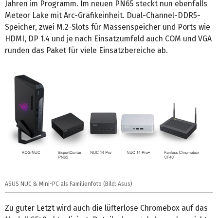
Jahren im Programm. Im neuen PN65 steckt nun ebenfalls
Meteor Lake mit Arc-Grafikeinheit. Dual-Channel-DDR5-
Speicher, zwei M.2-Slots für Massenspeicher und Ports wie
HDMI, DP 1.4 und je nach Einsatzumfeld auch COM und VGA
runden das Paket für viele Einsatzbereiche ab.
ASUS NUC & Mini-PC als Familienfoto (Bild: Asus)
Zu guter Letzt wird auch die lüfterlose Chromebox auf das