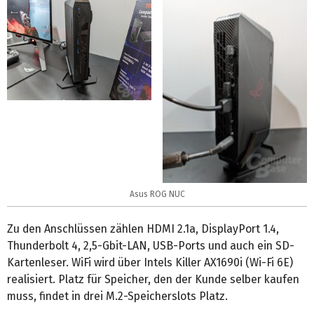
Asus ROG NUC
Zu den Anschlüssen zählen HDMI 2.1a, DisplayPort 1.4,
Thunderbolt 4, 2,5-Gbit-LAN, USB-Ports und auch ein SD-
Kartenleser. WiFi wird über Intels Killer AX1690i (Wi-Fi 6E)
realisiert. Platz für Speicher, den der Kunde selber kaufen
muss, findet in drei M.2-Speicherslots Platz.