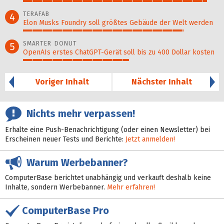
94%
TERAFAB
4
Elon Musks Foundry soll größ­tes Gebäude der Welt werden
82%
SMARTER DONUT
5
OpenAIs erstes ChatGPT-Gerät soll bis zu 400 Dollar kosten
54%
Voriger Inhalt
Nächster Inhalt
Nichts mehr verpassen!
Erhalte eine Push-Benachrichtigung (oder einen Newsletter) bei
Erscheinen neuer Tests und Berichte:
Jetzt anmelden!
Warum Werbebanner?
ComputerBase berichtet unabhängig und verkauft deshalb keine
Inhalte, sondern Werbebanner.
Mehr erfahren!
ComputerBase Pro