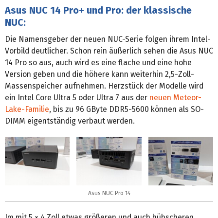
Asus NUC 14 Pro+ und Pro: der klassische
NUC:
Die Namensgeber der neuen NUC-Serie folgen ihrem Intel-
Vorbild deutlicher. Schon rein äußerlich sehen die Asus NUC
14 Pro so aus, auch wird es eine flache und eine hohe
Version geben und die höhere kann weiterhin 2,5-Zoll-
Massenspeicher aufnehmen. Herzstück der Modelle wird
ein Intel Core Ultra 5 oder Ultra 7 aus der
neuen Meteor-
Lake-Familie
, bis zu 96 GByte DDR5-5600 können als SO-
DIMM eigentständig verbaut werden.
Asus NUC Pro 14
Im mit 5 × 4 Zoll etwas größeren und auch hübscheren