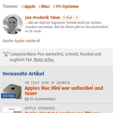
Themen:
Apple
iMac
PC-Systeme
Jan-Frederik Timm
E-Mail
X
… will als Diplom-Ingenieur Technik nicht nur nutzen,
sondern verstehen. Auf die Ohren gibt es ihn wöchentlich
in CB-Funk.
Quelle:
Apple Insider
ComputerBase Pro: werbefrei, schnell, flexibel und
zugleich fair.
Mehr Infos.
Verwandte Artikel
IM TEST VOR 15 JAHREN
Apples Mac Mini war unflexibel und
teuer
RETRO
35
Kommentare
APPLE UPGRADE