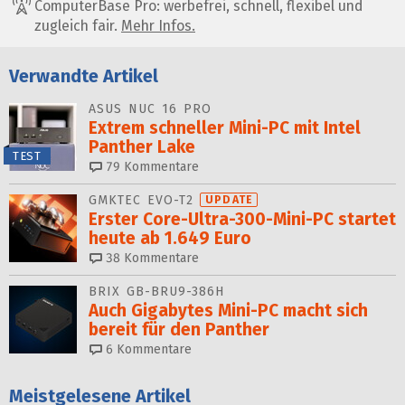
ComputerBase Pro: werbefrei, schnell, flexibel und
zugleich fair.
Mehr Infos.
Verwandte Artikel
ASUS NUC 16 PRO
Extrem schneller Mini-PC mit Intel
Panther Lake
TEST
79
Kommentare
GMKTEC EVO-T2
UPDATE
Erster Core-Ultra-300-Mini-PC startet
heute ab 1.649 Euro
38
Kommentare
BRIX GB-BRU9-386H
Auch Gigabytes Mini-PC macht sich
bereit für den Panther
6
Kommentare
Meistgelesene Artikel