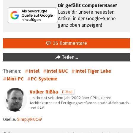
Dir gefällt ComputerBase?
Lasse dir unsere neuesten
Artikel in der Google-Suche
ganz oben anzeigen!
35 Kommentare
Teilen…
Themen:
Intel
Intel NUC
Intel Tiger Lake
Mini-PC
PC-Systeme
Volker Rißka
E-Mail
… schreibt seit dem Jahr 2002 über CPUs, deren
Architekturen und Fertigungsverfahren sowie Mainboards
und RAM.
Quelle:
SimplyNUC