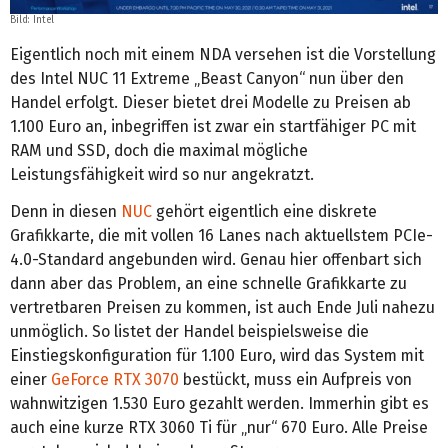
Bild: Intel
Eigentlich noch mit einem NDA versehen ist die Vorstellung
des Intel NUC 11 Extreme „Beast Canyon“ nun über den
Handel erfolgt. Dieser bietet drei Modelle zu Preisen ab
1.100 Euro an, inbegriffen ist zwar ein startfähiger PC mit
RAM und SSD, doch die maximal mögliche
Leistungsfähigkeit wird so nur angekratzt.
Denn in diesen
NUC
gehört eigentlich eine diskrete
Grafikkarte, die mit vollen 16 Lanes nach aktuellstem PCIe-
4.0-Standard angebunden wird. Genau hier offenbart sich
dann aber das Problem, an eine schnelle Grafikkarte zu
vertretbaren Preisen zu kommen, ist auch Ende Juli nahezu
unmöglich. So listet der Handel beispielsweise die
Einstiegskonfiguration für 1.100 Euro, wird das System mit
einer
GeForce RTX 3070
bestückt, muss ein Aufpreis von
wahnwitzigen 1.530 Euro gezahlt werden. Immerhin gibt es
auch eine kurze RTX 3060 Ti für „nur“ 670 Euro. Alle Preise