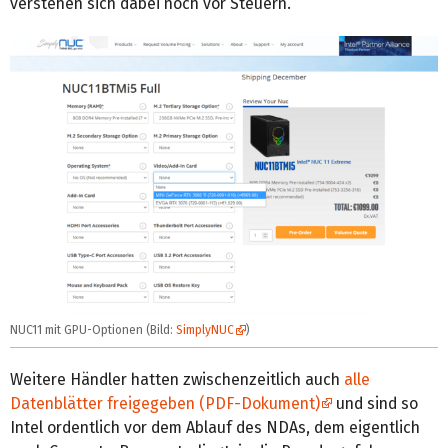
verstehen sich dabei noch vor Steuern.
NUC11 mit GPU-Optionen (Bild:
SimplyNUC
)
Weitere Händler hatten zwischenzeitlich auch
alle
Datenblätter freigegeben (PDF-Dokument)
und sind so
Intel ordentlich vor dem Ablauf des NDAs, dem eigentlich