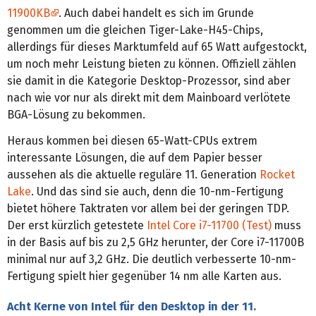
11900KB
. Auch dabei handelt es sich im Grunde
genommen um die gleichen Tiger-Lake-H45-Chips,
allerdings für dieses Marktumfeld auf 65 Watt aufgestockt,
um noch mehr Leistung bieten zu können. Offiziell zählen
sie damit in die Kategorie Desktop-Prozessor, sind aber
nach wie vor nur als direkt mit dem Mainboard verlötete
BGA-Lösung zu bekommen.
Heraus kommen bei diesen 65-Watt-CPUs extrem
interessante Lösungen, die auf dem Papier besser
aussehen als die aktuelle reguläre 11. Generation
Rocket
Lake
. Und das sind sie auch, denn die 10-nm-Fertigung
bietet höhere Taktraten vor allem bei der geringen TDP.
Der erst kürzlich getestete
Intel Core i7-11700 (Test)
muss
in der Basis auf bis zu 2,5 GHz herunter, der Core i7-11700B
minimal nur auf 3,2 GHz. Die deutlich verbesserte 10-nm-
Fertigung spielt hier gegenüber 14 nm alle Karten aus.
Acht Kerne von Intel für den Desktop in der 11.