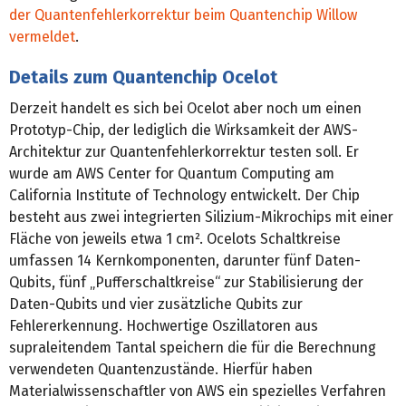
der Quantenfehlerkorrektur beim Quantenchip Willow
vermeldet
.
Details zum Quantenchip Ocelot
Derzeit handelt es sich bei Ocelot aber noch um einen
Prototyp-Chip, der lediglich die Wirksamkeit der AWS-
Architektur zur Quantenfehlerkorrektur testen soll. Er
wurde am AWS Center for Quantum Computing am
California Institute of Technology entwickelt. Der Chip
besteht aus zwei integrierten Silizium-Mikrochips mit einer
Fläche von jeweils etwa 1 cm². Ocelots Schaltkreise
umfassen 14 Kernkomponenten, darunter fünf Daten-
Qubits, fünf „Pufferschaltkreise“ zur Stabilisierung der
Daten-Qubits und vier zusätzliche Qubits zur
Fehlererkennung. Hochwertige Oszillatoren aus
supraleitendem Tantal speichern die für die Berechnung
verwendeten Quantenzustände. Hierfür haben
Materialwissenschaftler von AWS ein spezielles Verfahren