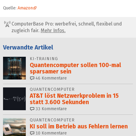
Quelle:
Amazon
ComputerBase Pro: werbefrei, schnell, flexibel und
zugleich fair.
Mehr Infos.
Verwandte Artikel
KI-TRAINING
Quantencomputer sollen 100-mal
sparsamer sein
46
Kommentare
QUANTENCOMPUTER
AT&T löst Netzwerkproblem in 15
statt 3.600 Sekunden
33
Kommentare
QUANTENCOMPUTER
KI soll im Betrieb aus Fehlern lernen
10
Kommentare