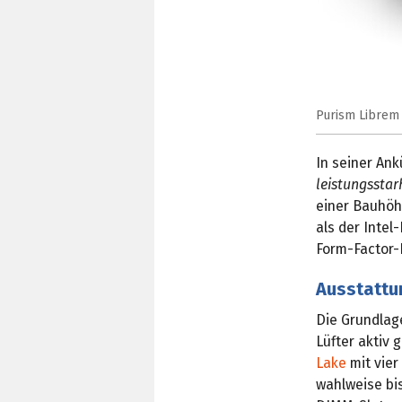
Purism Librem M
In seiner An
leistungsstar
einer Bauhöh
als der Inte
Form-Factor-
Ausstattu
Die Grundlag
Lüfter aktiv 
Lake
mit vier
wahlweise bis