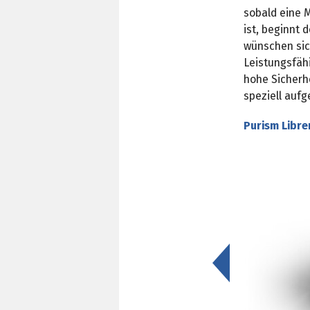
sobald eine 
ist, beginnt 
wünschen sich
Leistungsfähi
hohe Sicherh
speziell aufg
Purism Libre
<