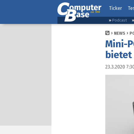
Ticker
Te
Podcast
NEWS
P
Mini-P
bietet
23.3.2020 7:3