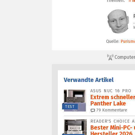
Themen:
I
Quelle:
Purism
ComputerBa
Verwandte Artikel
ASUS NUC 16 PRO
Extrem schneller
Panther Lake
TEST
79
Kommentare
READER'S CHOICE 
Bester Mini-PC-
Hersteller 2026