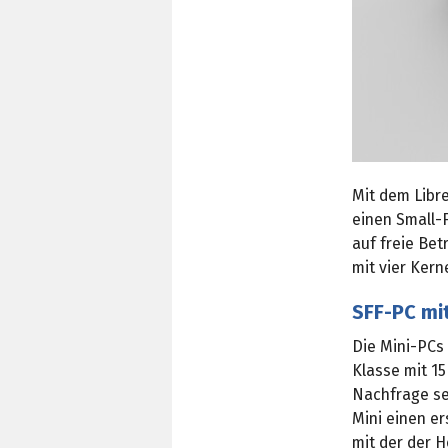
Mit dem Libre
einen Small-F
auf freie Bet
mit vier Ker
SFF-PC mit
Die Mini-PCs 
Klasse mit 15
Nachfrage se
Mini einen e
mit der der H