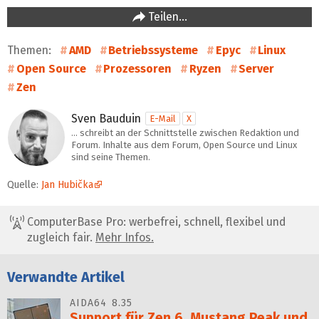
Teilen…
Themen:
AMD
Betriebssysteme
Epyc
Linux
Open Source
Prozessoren
Ryzen
Server
Zen
Sven Bauduin
E-Mail
X
… schreibt an der Schnittstelle zwischen Redaktion und
Forum. Inhalte aus dem Forum, Open Source und Linux
sind seine Themen.
Quelle:
Jan Hubička
ComputerBase Pro: werbefrei, schnell, flexibel und
zugleich fair.
Mehr Infos.
Verwandte Artikel
AIDA64 8.35
Support für Zen 6, Mustang Peak und