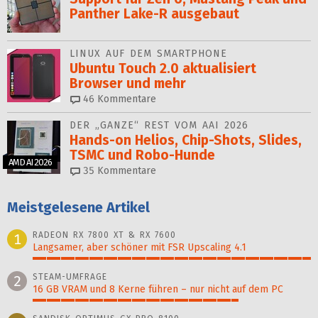
Panther Lake-R ausgebaut
LINUX AUF DEM SMARTPHONE
Ubuntu Touch 2.0 aktualisiert
Browser und mehr
46
Kommentare
DER „GANZE“ REST VOM AAI 2026
Hands-on Helios, Chip-Shots, Slides,
TSMC und Robo-Hunde
AMD AI 2026
35
Kommentare
Meistgelesene Artikel
RADEON RX 7800 XT & RX 7600
1
Langsamer, aber schöner mit FSR Upscaling 4.1
100%
STEAM-UMFRAGE
2
16 GB VRAM und 8 Kerne führen – nur nicht auf dem PC
74%