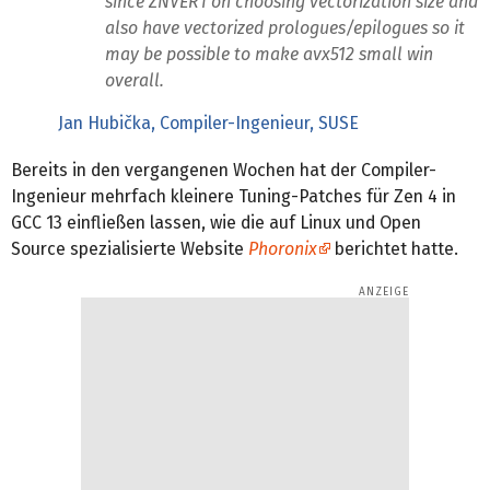
since ZNVER1 on choosing vectorization size and
also have vectorized prologues/epilogues so it
may be possible to make avx512 small win
overall.
Jan Hubička, Compiler-Ingenieur, SUSE
Bereits in den vergangenen Wochen hat der Compiler-
Ingenieur mehrfach kleinere Tuning-Patches für Zen 4 in
GCC 13 einfließen lassen, wie die auf Linux und Open
Source spezialisierte Website
Phoronix
berichtet hatte.