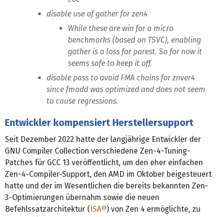
disable use of gather for zen4
While these are win for a micro
benchmarks (based on TSVC), enabling
gather is a loss for parest. So for now it
seems safe to keep it off.
disable pass to avoid FMA chains for znver4
since fmadd was optimized and does not seem
to cause regressions.
Entwickler kompensiert Herstellersupport
Seit Dezember 2022 hatte der langjährige Entwickler der
GNU Compiler Collection verschiedene Zen-4-Tuning-
Patches für GCC 13 veröffentlicht, um den eher einfachen
Zen-4-Compiler-Support, den AMD im Oktober beigesteuert
hatte und der im Wesentlichen die bereits bekannten Zen-
3-Optimierungen übernahm sowie die neuen
Befehlssatzarchitektur (
ISA
) von Zen 4 ermöglichte, zu