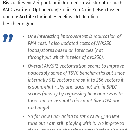
Bis zu diesem Zeitpunkt möchte der Entwickler aber auch
AMDs weitere Optimierungen für Zen 4 einfließen lassen
und die Architektur in dieser Hinsicht deutlich
beschleunigen.
One interesting improvement is reducation of
FMA cost. I also updated costs of AVX256
loads/stores based on latencies (not
throughput which is twice of avx256).
Overall AVX512 vectorization seems to improve
noticeably some of TSVC benchmarks but since
internally 512 vectors are split to 256 vectors it
is somewhat risky and does not win in SPEC
scores (mostly by regressing benchmarks with
loop that have small trip count like x264 and
exchange).
So for now I am going to set AVX256_OPTIMAL
tune but I am still playing with it. We improved