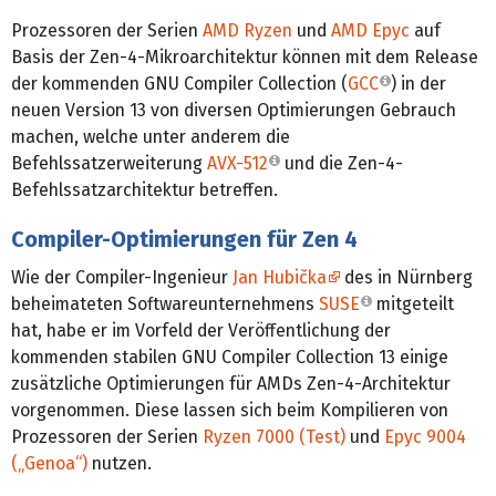
Prozessoren der Serien
AMD Ryzen
und
AMD Epyc
auf
Basis der Zen-4-Mikroarchitektur können mit dem Release
der kommenden GNU Compiler Collection (
GCC
) in der
neuen Version 13 von diversen Optimierungen Gebrauch
machen, welche unter anderem die
Befehlssatzerweiterung
AVX-512
und die Zen-4-
Befehlssatzarchitektur betreffen.
Compiler-Optimierungen für Zen 4
Wie der Compiler-Ingenieur
Jan Hubička
des in Nürnberg
beheimateten Softwareunternehmens
SUSE
mitgeteilt
hat, habe er im Vorfeld der Veröffentlichung der
kommenden stabilen GNU Compiler Collection 13 einige
zusätzliche Optimierungen für AMDs Zen-4-Architektur
vorgenommen. Diese lassen sich beim Kompilieren von
Prozessoren der Serien
Ryzen 7000 (Test)
und
Epyc 9004
(„Genoa“)
nutzen.