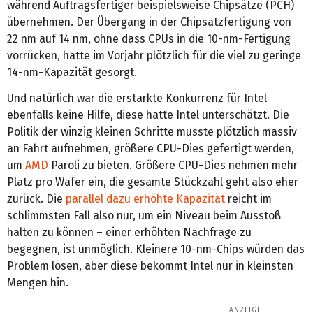
während Auftragsfertiger beispielsweise Chipsätze (PCH)
übernehmen. Der Übergang in der Chipsatzfertigung von
22 nm auf 14 nm, ohne dass CPUs in die 10-nm-Fertigung
vorrücken, hatte im Vorjahr plötzlich für die viel zu geringe
14-nm-Kapazität gesorgt.
Und natürlich war die erstarkte Konkurrenz für Intel
ebenfalls keine Hilfe, diese hatte Intel unterschätzt. Die
Politik der winzig kleinen Schritte musste plötzlich massiv
an Fahrt aufnehmen, größere CPU-Dies gefertigt werden,
um
AMD
Paroli zu bieten. Größere CPU-Dies nehmen mehr
Platz pro Wafer ein, die gesamte Stückzahl geht also eher
zurück. Die
parallel dazu erhöhte Kapazität
reicht im
schlimmsten Fall also nur, um ein Niveau beim Ausstoß
halten zu können – einer erhöhten Nachfrage zu
begegnen, ist unmöglich. Kleinere 10-nm-Chips würden das
Problem lösen, aber diese bekommt Intel nur in kleinsten
Mengen hin.