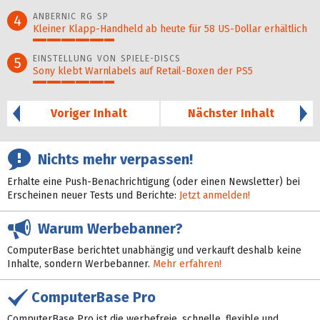
37%
ANBERNIC RG SP
4
Kleiner Klapp-Hand­held ab heute für 58 US-Dollar er­hält­lich
29%
EINSTELLUNG VON SPIELE-DISCS
5
Sony klebt Warnlabels auf Retail-Boxen der PS5
29%
Voriger Inhalt
Nächster Inhalt
Nichts mehr verpassen!
Erhalte eine Push-Benachrichtigung (oder einen Newsletter) bei
Erscheinen neuer Tests und Berichte:
Jetzt anmelden!
Warum Werbebanner?
ComputerBase berichtet unabhängig und verkauft deshalb keine
Inhalte, sondern Werbebanner.
Mehr erfahren!
ComputerBase Pro
ComputerBase Pro ist die werbefreie, schnelle, flexible und