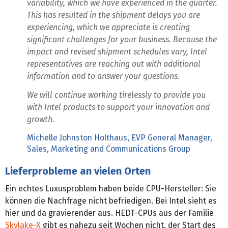
variability, which we have experienced in the quarter.
This has resulted in the shipment delays you are
experiencing, which we appreciate is creating
significant challenges for your business. Because the
impact and revised shipment schedules vary, Intel
representatives are reaching out with additional
information and to answer your questions.
We will continue working tirelessly to provide you
with Intel products to support your innovation and
growth.
Michelle Johnston Holthaus, EVP General Manager,
Sales, Marketing and Communications Group
Lieferprobleme an vielen Orten
Ein echtes Luxusproblem haben beide CPU-Hersteller: Sie
können die Nachfrage nicht befriedigen. Bei Intel sieht es
hier und da gravierender aus. HEDT-CPUs aus der Familie
Skylake-X
gibt es nahezu seit Wochen nicht, der Start des