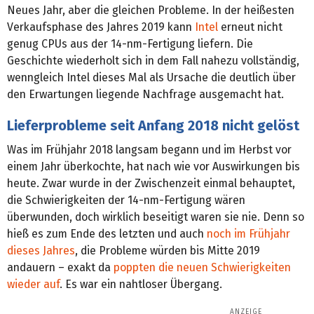
Neues Jahr, aber die gleichen Probleme. In der heißesten
Verkaufsphase des Jahres 2019 kann
Intel
erneut nicht
genug CPUs aus der 14-nm-Fertigung liefern. Die
Geschichte wiederholt sich in dem Fall nahezu vollständig,
wenngleich Intel dieses Mal als Ursache die deutlich über
den Erwartungen liegende Nachfrage ausgemacht hat.
Lieferprobleme seit Anfang 2018 nicht gelöst
Was im Frühjahr 2018 langsam begann und im Herbst vor
einem Jahr überkochte, hat nach wie vor Auswirkungen bis
heute. Zwar wurde in der Zwischenzeit einmal behauptet,
die Schwierigkeiten der 14-nm-Fertigung wären
überwunden, doch wirklich beseitigt waren sie nie. Denn so
hieß es zum Ende des letzten und auch
noch im Frühjahr
dieses Jahres
, die Probleme würden bis Mitte 2019
andauern – exakt da
poppten die neuen Schwierigkeiten
wieder auf
. Es war ein nahtloser Übergang.