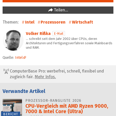
Teilen…
Themen:
Intel
Prozessoren
Wirtschaft
Volker Rißka
E-Mail
… schreibt seit dem Jahr 2002 über CPUs, deren
Architekturen und Fertigungsverfahren sowie Mainboards
und RAM.
Quelle:
Intel
ComputerBase Pro: werbefrei, schnell, flexibel und
zugleich fair.
Mehr Infos.
Verwandte Artikel
PROZESSOR-RANGLISTE 2026
CPU-Vergleich mit AMD Ryzen 9000,
7000 & Intel Core (Ultra)
BERICHT