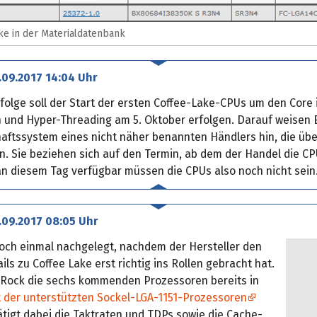
ake in der Materialdatenbank
.09.2017 14:04 Uhr
folge soll der Start der ersten Coffee-Lake-CPUs um den Core 
 und Hyper-Threading am 5. Oktober erfolgen. Darauf weisen 
aftssystem eines nicht näher benannten Händlers hin, die üb
n. Sie beziehen sich auf den Termin, ab dem der Handel die CP
an diesem Tag verfügbar müssen die CPUs also noch nicht sein
.09.2017 08:05 Uhr
och einmal nachgelegt, nachdem der Hersteller den
ails zu Coffee Lake erst richtig ins Rollen gebracht hat.
ASRock die sechs kommenden Prozessoren bereits in
t der unterstützten Sockel-LGA-1151-Prozessoren
ätigt dabei die Taktraten und TDPs sowie die Cache-