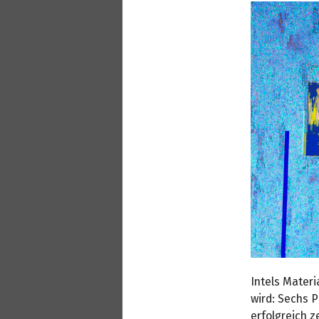
Intels Materi
wird: Sechs 
erfolgreich z