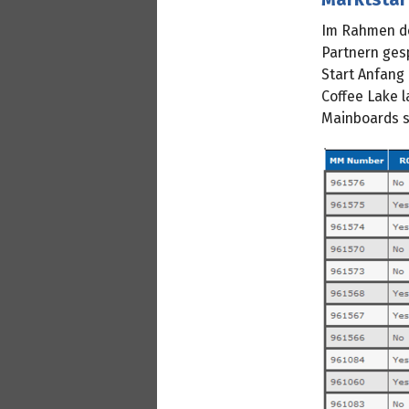
Im Rahmen d
Partnern ges
Start Anfang
Coffee Lake l
Mainboards s