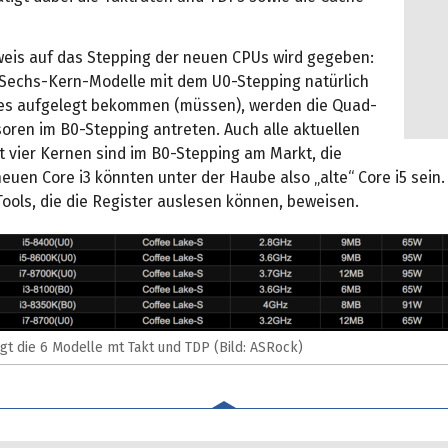
weis auf das Stepping der neuen CPUs wird gegeben:
Sechs-Kern-Modelle mit dem U0-Stepping natürlich
es aufgelegt bekommen (müssen), werden die Quad-
oren im B0-Stepping antreten. Auch alle aktuellen
t vier Kernen sind im B0-Stepping am Markt, die
euen Core i3 könnten unter der Haube also „alte“ Core i5 sein.
ools, die die Register auslesen können, beweisen.
gt die 6 Modelle mt Takt und TDP (Bild: ASRock)