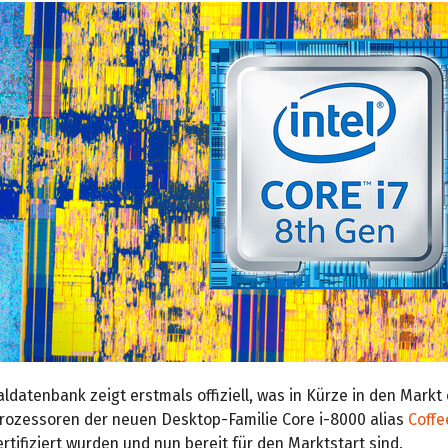
aldatenbank zeigt erstmals offiziell, was in Kürze in den Markt
Prozessoren der neuen Desktop-Familie Core i-8000 alias
Coffe
ertifiziert wurden und nun bereit für den Marktstart sind.