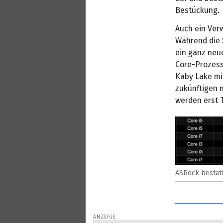
Bestückung.
Auch ein Ver
Während die 
ein ganz neu
Core-Prozess
Kaby Lake mi
zukünftigen n
werden erst T
ASRock bestäti