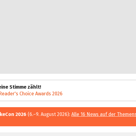
ine Stimme zählt!
Reader's Choice Awards 2026
keCon 2026
(6.–9. August 2026):
Alle 16 News auf der Themen