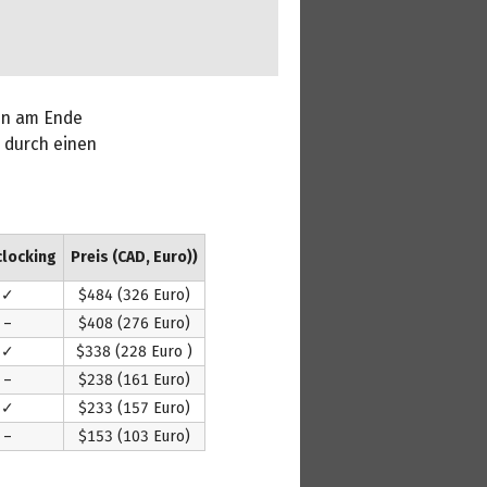
gen am Ende
 durch einen
locking
Preis (CAD, Euro))
✓
$484 (326 Euro)
–
$408 (276 Euro)
✓
$338 (228 Euro )
–
$238 (161 Euro)
✓
$233 (157 Euro)
–
$153 (103 Euro)