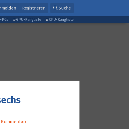
nmelden
Registrieren
Suche
g-PCs
GPU-Rangliste
CPU-Rangliste
 sechs
Kommentare