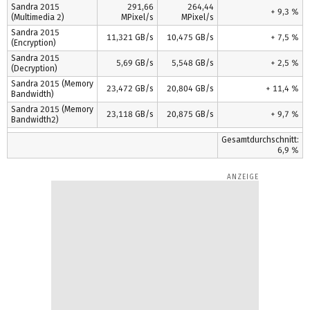
Sandra 2015
291,66
264,44
+ 9,3 %
(Multimedia 2)
MPixel/s
MPixel/s
Sandra 2015
11,321 GB/s
10,475 GB/s
+ 7,5 %
(Encryption)
Sandra 2015
5,69 GB/s
5,548 GB/s
+ 2,5 %
(Decryption)
Sandra 2015 (Memory
23,472 GB/s
20,804 GB/s
+ 11,4 %
Bandwidth)
Sandra 2015 (Memory
23,118 GB/s
20,875 GB/s
+ 9,7 %
Bandwidth2)
Gesamtdurchschnitt:
6,9 %