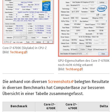
Core i7-6700K (Skylake) in CPU-Z
(Bild:
Techbang
)
GPU-Eigenschaften des Core i7-6700K
noch nicht richtig erkannt
(Bild:
Techbang
)
Die anhand von diversen
Screenshots
belegten Resultate
in diversen Benchmarks hat ComputerBase zur besseren
Übersicht in einer Tabelle zusammengefasst.
Core i7-
Core i7-
Benchmark
Delta
6700K
4790K