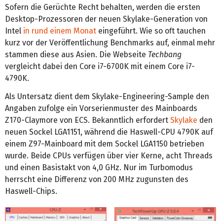
Sofern die Gerüchte Recht behalten, werden die ersten
Desktop-Prozessoren der neuen Skylake-Generation von
Intel
in rund einem Monat
eingeführt. Wie so oft tauchen
kurz vor der Veröffentlichung Benchmarks auf, einmal mehr
stammen diese aus Asien. Die Webseite
Techbang
vergleicht dabei den Core i7-6700K mit einem Core i7-
4790K.
Als Untersatz dient dem Skylake-Engineering-Sample den
Angaben zufolge ein Vorserienmuster des Mainboards
Z170-Claymore von ECS. Bekanntlich erfordert
Skylake
den
neuen Sockel LGA1151, während die Haswell-CPU 4790K auf
einem Z97-Mainboard mit dem Sockel LGA1150 betrieben
wurde. Beide CPUs verfügen über vier Kerne, acht Threads
und einen Basistakt von 4,0 GHz. Nur im Turbomodus
herrscht eine Differenz von 200 MHz zugunsten des
Haswell-Chips.