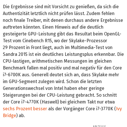
Die Ergebnisse sind mit Vorsicht zu genießen, da sich die
Authentizität letztlich nicht prüfen lässt. Zudem fehlen
noch finale Treiber, mit denen durchaus andere Ergebnisse
auftreten könnten. Einen Hinweis auf die deutlich
gesteigerte GPU-Leistung gibt das Resultat beim OpenGL-
Test vom Cinebench R15, wo der Skylake-Prozessor
29 Prozent in Front liegt, auch im Multimedia-Test von
Sandra 2015 ist ein deutliches Leistungsplus erkennbar. Die
CPU-lastigen, arithmetischen Messungen im gleichen
Benchmark fallen mal positiv und mal negativ für den Core
i7-6700K aus. Generell deutet sich an, dass Skylake mehr
im GPU-Segment zulegen wird. Schon die letzten
Generationswechsel von Intel haben eher geringe
Steigerungen bei der CPU-Leistung gebracht. So schnitt
der Core i7-4770K (Haswell) bei gleichem Takt nur etwa
sechs Prozent besser
als der Vorgänger Core i7-3770K (
Ivy
Bridge
) ab.