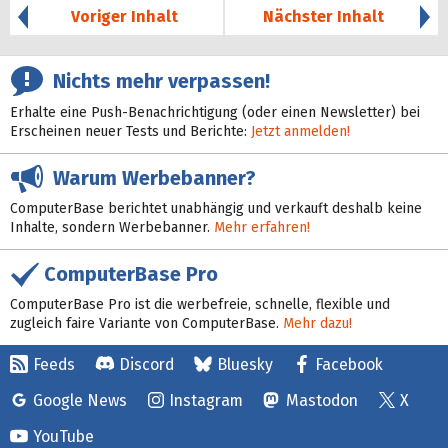
Voriger Inhalt
Nächster Inhalt
Nichts mehr verpassen!
Erhalte eine Push-Benachrichtigung (oder einen Newsletter) bei
Erscheinen neuer Tests und Berichte:
Jetzt anmelden!
Warum Werbebanner?
ComputerBase berichtet unabhängig und verkauft deshalb keine
Inhalte, sondern Werbebanner.
Mehr erfahren!
ComputerBase Pro
ComputerBase Pro ist die werbefreie, schnelle, flexible und
zugleich faire Variante von ComputerBase.
Mehr dazu!
Feeds
Discord
Bluesky
Facebook
Google News
Instagram
Mastodon
X
YouTube