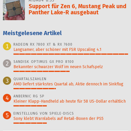
AIDA64 8.35
Support für Zen 6, Mustang Peak und
Panther Lake-R ausgebaut
Meistgelesene Artikel
RADEON RX 7800 XT & RX 7600
1
Langsamer, aber schöner mit FSR Upscaling 4.1
100%
SANDISK OPTIMUS GX PRO 8100
2
Bekannter schwarzer Wolf im neuen Schafspelz
49%
QUARTALSZAHLEN
3
AMD liefert stärkstes Quartal ab, Aktie dennoch im Sinkflug
37%
ANBERNIC RG SP
4
Kleiner Klapp-Hand­held ab heute für 58 US-Dollar er­hält­lich
29%
EINSTELLUNG VON SPIELE-DISCS
5
Sony klebt Warnlabels auf Retail-Boxen der PS5
29%