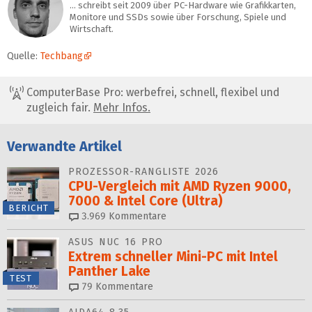
… schreibt seit 2009 über PC-Hardware wie Grafikkarten,
Monitore und SSDs sowie über Forschung, Spiele und
Wirtschaft.
Quelle:
Techbang
ComputerBase Pro: werbefrei, schnell, flexibel und
zugleich fair.
Mehr Infos.
Verwandte Artikel
PROZESSOR-RANGLISTE 2026
CPU-Vergleich mit AMD Ryzen 9000,
7000 & Intel Core (Ultra)
BERICHT
3.969
Kommentare
ASUS NUC 16 PRO
Extrem schneller Mini-PC mit Intel
Panther Lake
TEST
79
Kommentare