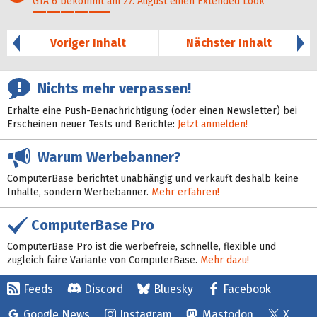
GTA 6 bekommt am 27. August einen Extended Look
28%
Voriger Inhalt
Nächster Inhalt
Nichts mehr verpassen!
Erhalte eine Push-Benachrichtigung (oder einen Newsletter) bei
Erscheinen neuer Tests und Berichte:
Jetzt anmelden!
Warum Werbebanner?
ComputerBase berichtet unabhängig und verkauft deshalb keine
Inhalte, sondern Werbebanner.
Mehr erfahren!
ComputerBase Pro
ComputerBase Pro ist die werbefreie, schnelle, flexible und
zugleich faire Variante von ComputerBase.
Mehr dazu!
Feeds
Discord
Bluesky
Facebook
Google News
Instagram
Mastodon
X