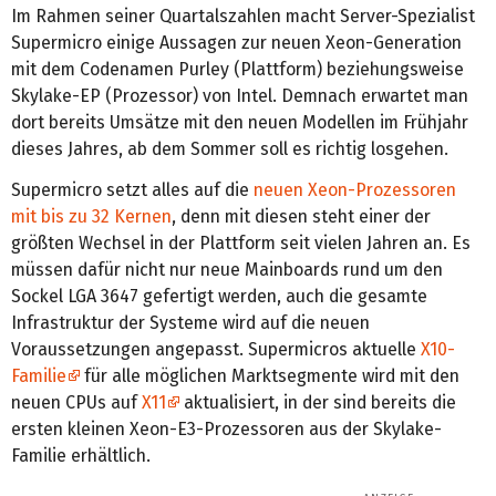
Im Rahmen seiner Quartalszahlen macht Server-Spezialist
Supermicro einige Aussagen zur neuen Xeon-Generation
mit dem Codenamen Purley (Plattform) beziehungsweise
Skylake-EP (Prozessor) von Intel. Demnach erwartet man
dort bereits Umsätze mit den neuen Modellen im Frühjahr
dieses Jahres, ab dem Sommer soll es richtig losgehen.
Supermicro setzt alles auf die
neuen Xeon-Prozessoren
mit bis zu 32 Kernen
, denn mit diesen steht einer der
größten Wechsel in der Plattform seit vielen Jahren an. Es
müssen dafür nicht nur neue Mainboards rund um den
Sockel LGA 3647 gefertigt werden, auch die gesamte
Infrastruktur der Systeme wird auf die neuen
Voraussetzungen angepasst. Supermicros aktuelle
X10-
Familie
für alle möglichen Marktsegmente wird mit den
neuen CPUs auf
X11
aktualisiert, in der sind bereits die
ersten kleinen Xeon-E3-Prozessoren aus der Skylake-
Familie erhältlich.