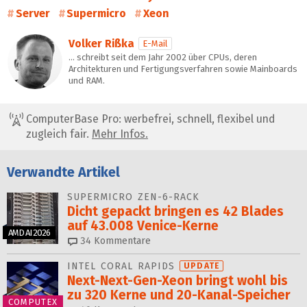
Server
Supermicro
Xeon
Volker Rißka
E-Mail
… schreibt seit dem Jahr 2002 über CPUs, deren
Architekturen und Fertigungsverfahren sowie Mainboards
und RAM.
ComputerBase Pro: werbefrei, schnell, flexibel und
zugleich fair.
Mehr Infos.
Verwandte Artikel
SUPERMICRO ZEN-6-RACK
Dicht gepackt bringen es 42 Blades
auf 43.008 Venice-Kerne
AMD AI 2026
34
Kommentare
INTEL CORAL RAPIDS
UPDATE
Next-Next-Gen-Xeon bringt wohl bis
zu 320 Kerne und 20-Kanal-Speicher
COMPUTEX