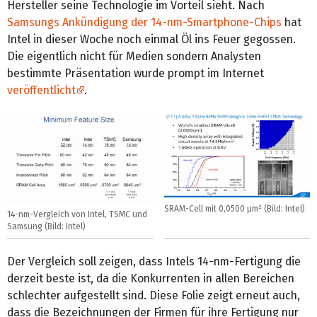
Hersteller seine Technologie im Vorteil sieht. Nach
Samsungs Ankündigung der 14-nm-Smartphone-Chips
hat
Intel in dieser Woche noch einmal Öl ins Feuer gegossen.
Die eigentlich nicht für Medien sondern Analysten
bestimmte Präsentation wurde prompt im Internet
veröffentlicht
.
SRAM-Cell mit 0,0500 µm² (Bild: Intel)
14-nm-Vergleich von Intel, TSMC und
Samsung (Bild: Intel)
Der Vergleich soll zeigen, dass Intels 14-nm-Fertigung die
derzeit beste ist, da die Konkurrenten in allen Bereichen
schlechter aufgestellt sind. Diese Folie zeigt erneut auch,
dass die Bezeichnungen der Firmen für ihre Fertigung nur