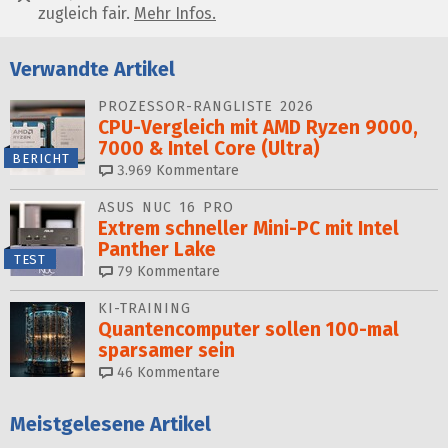
zugleich fair.
Mehr Infos.
Verwandte Artikel
PROZESSOR-RANGLISTE 2026
CPU-Vergleich mit AMD Ryzen 9000,
7000 & Intel Core (Ultra)
BERICHT
3.969
Kommentare
ASUS NUC 16 PRO
Extrem schneller Mini-PC mit Intel
Panther Lake
TEST
79
Kommentare
KI-TRAINING
Quantencomputer sollen 100-mal
sparsamer sein
46
Kommentare
Meistgelesene Artikel