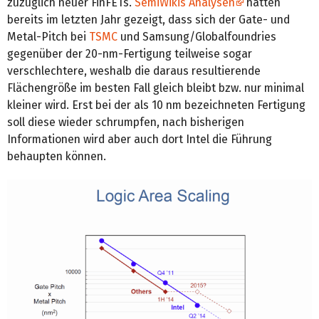
zuzüglich neuer FinFETs.
SemiWikis Analysen
hatten
bereits im letzten Jahr gezeigt, dass sich der Gate- und
Metal-Pitch bei
TSMC
und Samsung/Globalfoundries
gegenüber der 20-nm-Fertigung teilweise sogar
verschlechtere, weshalb die daraus resultierende
Flächengröße im besten Fall gleich bleibt bzw. nur minimal
kleiner wird. Erst bei der als 10 nm bezeichneten Fertigung
soll diese wieder schrumpfen, nach bisherigen
Informationen wird aber auch dort Intel die Führung
behaupten können.