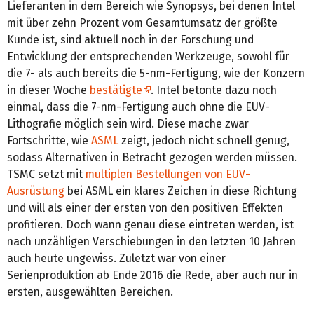
Lieferanten in dem Bereich wie Synopsys, bei denen Intel
mit über zehn Prozent vom Gesamtumsatz der größte
Kunde ist, sind aktuell noch in der Forschung und
Entwicklung der entsprechenden Werkzeuge, sowohl für
die 7- als auch bereits die 5-nm-Fertigung, wie der Konzern
in dieser Woche
bestätigte
. Intel betonte dazu noch
einmal, dass die 7-nm-Fertigung auch ohne die EUV-
Lithografie möglich sein wird. Diese mache zwar
Fortschritte, wie
ASML
zeigt, jedoch nicht schnell genug,
sodass Alternativen in Betracht gezogen werden müssen.
TSMC setzt mit
multiplen Bestellungen von EUV-
Ausrüstung
bei ASML ein klares Zeichen in diese Richtung
und will als einer der ersten von den positiven Effekten
profitieren. Doch wann genau diese eintreten werden, ist
nach unzähligen Verschiebungen in den letzten 10 Jahren
auch heute ungewiss. Zuletzt war von einer
Serienproduktion ab Ende 2016 die Rede, aber auch nur in
ersten, ausgewählten Bereichen.