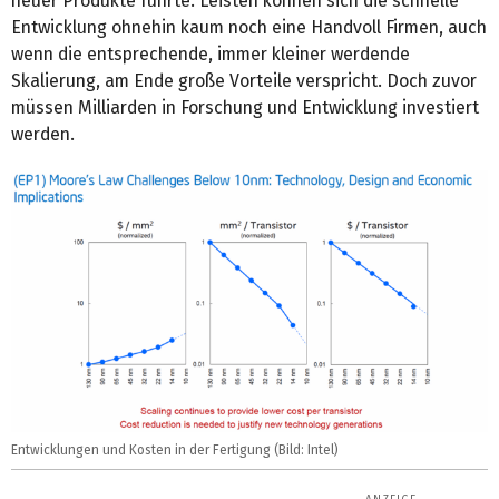
neuer Produkte führte. Leisten können sich die schnelle
Entwicklung ohnehin kaum noch eine Handvoll Firmen, auch
wenn die entsprechende, immer kleiner werdende
Skalierung, am Ende große Vorteile verspricht. Doch zuvor
müssen Milliarden in Forschung und Entwicklung investiert
werden.
Entwicklungen und Kosten in der Fertigung (Bild: Intel)