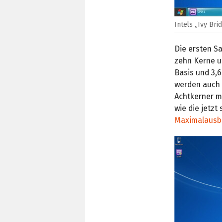
Intels „Ivy Br
Die ersten Sa
zehn Kerne un
Basis und 3,6
werden auch 
Achtkerner mi
wie die jetzt
Maximalausba