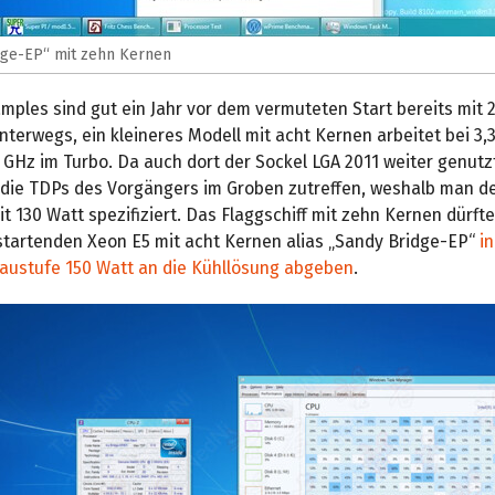
idge-EP“ mit zehn Kernen
mples sind gut ein Jahr vor dem vermuteten Start bereits mit 2
terwegs, ein kleineres Modell mit acht Kernen arbeitet bei 3,3
 GHz im Turbo. Da auch dort der Sockel LGA 2011 weiter genutzt
die TDPs des Vorgängers im Groben zutreffen, weshalb man de
t 130 Watt spezifiziert. Das Flaggschiff mit zehn Kernen dürft
 startenden Xeon E5 mit acht Kernen alias „Sandy Bridge-EP“
in
ustufe 150 Watt an die Kühllösung abgeben
.