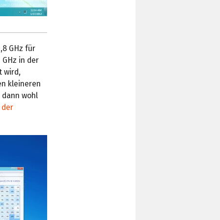
,8 GHz für
 GHz in der
 wird,
n kleineren
e dann wohl
 der