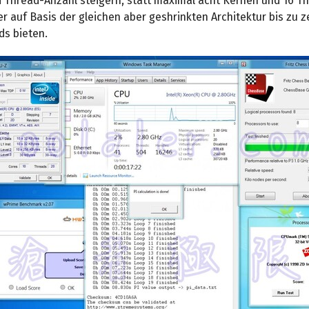
d Thread-Anzahl steigern, statt maximal acht Kernen und 16 Th
r auf Basis der gleichen aber geshrinkten Architektur bis zu 
ds bieten.