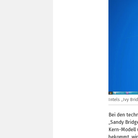
Intels „Ivy Br
Bei den tech
„Sandy Bridg
Kern-Modell 
bekommt, wir