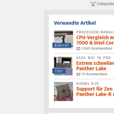
ComputerBa
Verwandte Artikel
PROZESSOR-RANGLI
CPU-Vergleich m
7000 & Intel Cor
BERICHT
3.969
Kommentare
ASUS NUC 16 PRO
Extrem schneller
Panther Lake
TEST
79
Kommentare
AIDA64 8.35
Support für Zen
Panther Lake-R