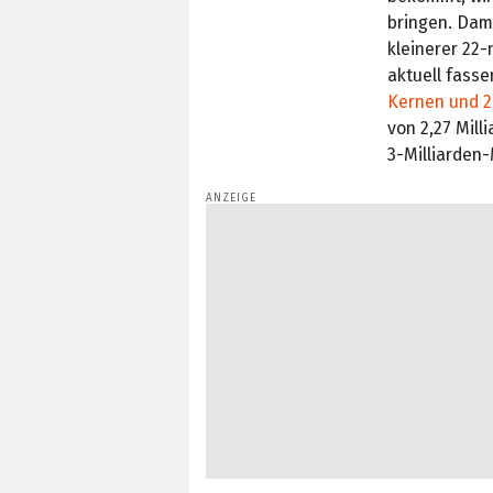
bringen. Dami
kleinerer 22-
aktuell fass
Kernen und 
von 2,27 Mill
3-Milliarden