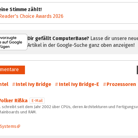
ine Stimme zählt!
Reader's Choice Awards 2026
Dir gefällt ComputerBase?
Lasse dir unsere neu
Artikel in der Google-Suche ganz oben anzeigen!
mentare
ntel
Intel Ivy Bridge
Intel Ivy Bridge-E
Prozessoren
Volker Rißka
E-Mail
 schreibt seit dem Jahr 2002 über CPUs, deren Architekturen und Fertigungs
Mainboards und RAM.
Systems