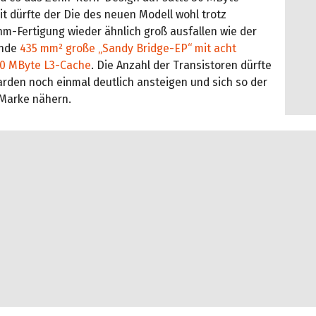
t dürfte der Die des neuen Modell wohl trotz
nm-Fertigung wieder ähnlich groß ausfallen wie der
ende
435 mm² große „Sandy Bridge-EP“ mit acht
20 MByte L3-Cache
. Die Anzahl der Transistoren dürfte
iarden noch einmal deutlich ansteigen und sich so der
-Marke nähern.