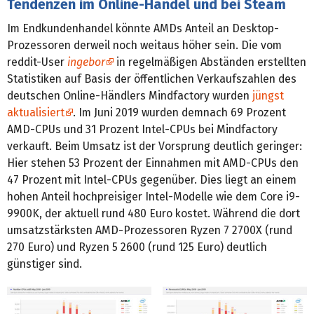
Tendenzen im Online-Handel und bei Steam
Im Endkundenhandel könnte AMDs Anteil an Desktop-
Prozessoren derweil noch weitaus höher sein. Die vom
reddit-User
ingebor
in regelmäßigen Abständen erstellten
Statistiken auf Basis der öffentlichen Verkaufszahlen des
deutschen Online-Händlers Mindfactory wurden
jüngst
aktualisiert
. Im Juni 2019 wurden demnach 69 Prozent
AMD-CPUs und 31 Prozent Intel-CPUs bei Mindfactory
verkauft. Beim Umsatz ist der Vorsprung deutlich geringer:
Hier stehen 53 Prozent der Einnahmen mit AMD-CPUs den
47 Prozent mit Intel-CPUs gegenüber. Dies liegt an einem
hohen Anteil hochpreisiger Intel-Modelle wie dem Core i9-
9900K, der aktuell rund 480 Euro kostet. Während die dort
umsatzstärksten AMD-Prozessoren Ryzen 7 2700X (rund
270 Euro) und Ryzen 5 2600 (rund 125 Euro) deutlich
günstiger sind.