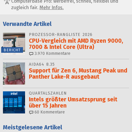
ComputerBase Pro: werbefrei, schnell, flexibel und
zugleich fair.
Mehr Infos.
Verwandte Artikel
PROZESSOR-RANGLISTE 2026
CPU-Vergleich mit AMD Ryzen 9000,
7000 & Intel Core (Ultra)
BERICHT
3.970
Kommentare
AIDA64 8.35
Support für Zen 6, Mustang Peak und
Panther Lake-R ausgebaut
QUARTALSZAHLEN
Intels größter Umsatzsprung seit
über 15 Jahren
60
Kommentare
Meistgelesene Artikel