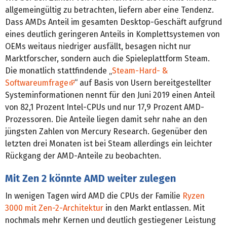
allgemeingültig zu betrachten, liefern aber eine Tendenz.
Dass AMDs Anteil im gesamten Desktop-Geschäft aufgrund
eines deutlich geringeren Anteils in Komplettsystemen von
OEMs weitaus niedriger ausfällt, besagen nicht nur
Marktforscher, sondern auch die Spieleplattform Steam.
Die monatlich stattfindende „
Steam-Hard- &
Softwareumfrage
“ auf Basis von Usern bereitgestellter
Systeminformationen nennt für den Juni 2019 einen Anteil
von 82,1 Prozent Intel-CPUs und nur 17,9 Prozent AMD-
Prozessoren. Die Anteile liegen damit sehr nahe an den
jüngsten Zahlen von Mercury Research. Gegenüber den
letzten drei Monaten ist bei Steam allerdings ein leichter
Rückgang der AMD-Anteile zu beobachten.
Mit Zen 2 könnte AMD weiter zulegen
In wenigen Tagen wird AMD die CPUs der Familie
Ryzen
3000 mit Zen-2-Architektur
in den Markt entlassen. Mit
nochmals mehr Kernen und deutlich gestiegener Leistung