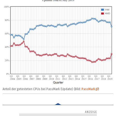
Anteil der getesteten CPUs bei PassMark (Update) (Bild:
PassMark
)