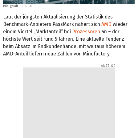
Bild:
geralt
|
CC0 1.0
Laut der jüngsten Aktualisierung der Statistik des
Benchmark-Anbieters PassMark nähert sich
AMD
wieder
einem Viertel „Marktanteil“ bei
Prozessoren
an – der
höchste Wert seit rund 5 Jahren. Eine aktuelle Tendenz
beim Absatz im Endkundenhandel mit weitaus höherem
AMD-Anteil liefern neue Zahlen von Mindfactory.