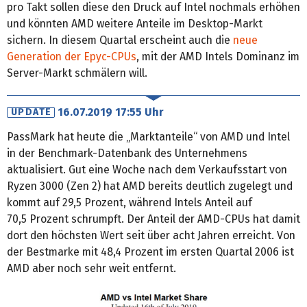
pro Takt sollen diese den Druck auf Intel nochmals erhöhen
und könnten AMD weitere Anteile im Desktop-Markt
sichern. In diesem Quartal erscheint auch die
neue
Generation der Epyc-CPUs
, mit der AMD Intels Dominanz im
Server-Markt schmälern will.
16.07.2019 17:55 Uhr
UPDATE
PassMark hat heute die „Marktanteile“ von AMD und Intel
in der Benchmark-Datenbank des Unternehmens
aktualisiert. Gut eine Woche nach dem Verkaufsstart von
Ryzen 3000 (Zen 2) hat AMD bereits deutlich zugelegt und
kommt auf 29,5 Prozent, während Intels Anteil auf
70,5 Prozent schrumpft. Der Anteil der AMD-CPUs hat damit
dort den höchsten Wert seit über acht Jahren erreicht. Von
der Bestmarke mit 48,4 Prozent im ersten Quartal 2006 ist
AMD aber noch sehr weit entfernt.