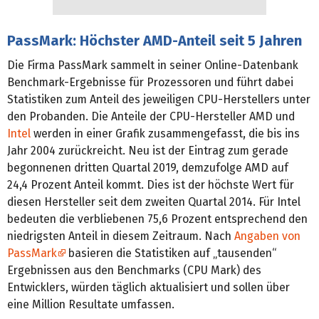
PassMark: Höchster AMD-Anteil seit 5 Jahren
Die Firma PassMark sammelt in seiner Online-Datenbank
Benchmark-Ergebnisse für Prozessoren und führt dabei
Statistiken zum Anteil des jeweiligen CPU-Herstellers unter
den Probanden. Die Anteile der CPU-Hersteller AMD und
Intel
werden in einer Grafik zusammengefasst, die bis ins
Jahr 2004 zurückreicht. Neu ist der Eintrag zum gerade
begonnenen dritten Quartal 2019, demzufolge AMD auf
24,4 Prozent Anteil kommt. Dies ist der höchste Wert für
diesen Hersteller seit dem zweiten Quartal 2014. Für Intel
bedeuten die verbliebenen 75,6 Prozent entsprechend den
niedrigsten Anteil in diesem Zeitraum. Nach
Angaben von
PassMark
basieren die Statistiken auf „tausenden“
Ergebnissen aus den Benchmarks (CPU Mark) des
Entwicklers, würden täglich aktualisiert und sollen über
eine Million Resultate umfassen.