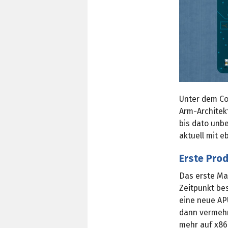
Unter dem C
Arm-Architekt
bis dato unb
aktuell mit 
Erste Pro
Das erste Ma
Zeitpunkt be
eine neue AP
dann vermehr
mehr auf x86