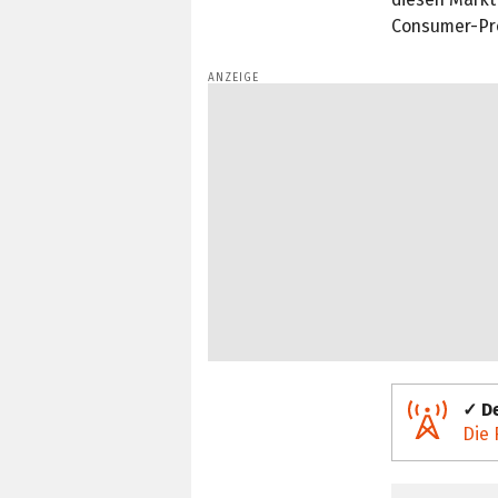
Consumer-Pro
✓ De
Die 