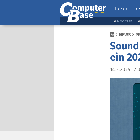
Ticker
Te
Podcast
NEWS
P
Sound 
ein 20
14.5.2025 17: