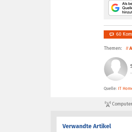
60 Kom
Themen:
Quelle:
IT Hom
ComputerBa
Verwandte Artikel