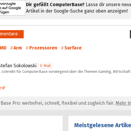
Dir gefällt ComputerBase?
Lasse dir unsere neu
Artikel in der Google-Suche ganz oben anzeigen!
mentare
AMD
Arm
Prozessoren
Surface
Stefan Sokolowski
E-Mail
… schreibt für ComputerBase vorwiegend über die Themen Gaming, Wirtschaft 
e
se Pro: werbefrei, schnell, flexibel und zugleich fair.
Mehr In
Meistgelesene Artike