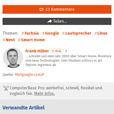
23 Kommentare
Teilen…
Themen:
Fuchsia
Google
Lautsprecher
Linux
Nest
Smart Home
Frank Hüber
E-Mail
X
… schreibt seit dem Jahr 2000 über Smart Home, Monitore
und neue Technologien. Sein Studium schloss er als
Diplom-Ingenieur ab.
Quelle:
9to5google.com
ComputerBase Pro: werbefrei, schnell, flexibel und
zugleich fair.
Mehr Infos.
Verwandte Artikel