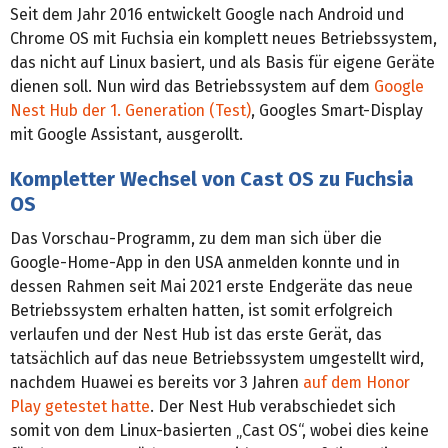
Seit dem Jahr 2016 entwickelt Google nach Android und
Chrome OS mit Fuchsia ein komplett neues Betriebssystem,
das nicht auf Linux basiert, und als Basis für eigene Geräte
dienen soll. Nun wird das Betriebssystem auf dem
Google
Nest Hub der 1. Generation (Test)
, Googles Smart-Display
mit Google Assistant, ausgerollt.
Kompletter Wechsel von Cast OS zu Fuchsia
OS
Das Vorschau-Programm, zu dem man sich über die
Google-Home-App in den USA anmelden konnte und in
dessen Rahmen seit Mai 2021 erste Endgeräte das neue
Betriebssystem erhalten hatten, ist somit erfolgreich
verlaufen und der Nest Hub ist das erste Gerät, das
tatsächlich auf das neue Betriebssystem umgestellt wird,
nachdem Huawei es bereits vor 3 Jahren
auf dem Honor
Play getestet hatte
. Der Nest Hub verabschiedet sich
somit von dem Linux-basierten „Cast OS“, wobei dies keine