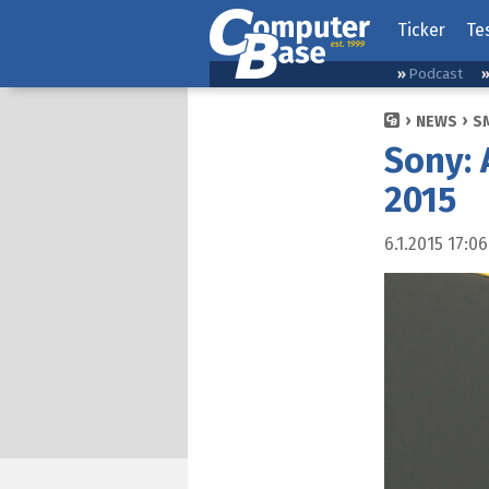
Ticker
Te
Podcast
NEWS
S
Sony: 
2015
6.1.2015 17:06