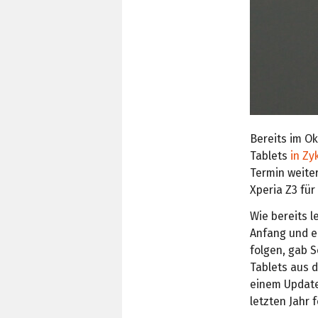
Bereits im O
Tablets
in Zy
Termin weiter
Xperia Z3 für 
Wie bereits 
Anfang und e
folgen, gab 
Tablets aus d
einem Update
letzten Jahr f