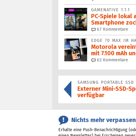
GAMENATIVE 1.1.1
PC-Spiele lokal 
Smartphone zoc
67
Kommentare
EDGE 70 MAX IM H
Motorola verein
mit 7.100 mAh un
63
Kommentare
SAMSUNG PORTABLE SSD 
Externer Mini-SSD-Sp
verfügbar
Nichts mehr verpassen
Erhalte eine Push-Benachrichtigung (od
einen Newsletter) bei Erscheinen neuer