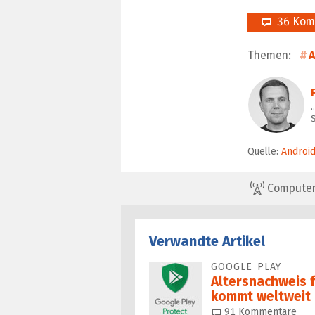
36 Kom
Themen:
A
Quelle:
Android
ComputerBa
Verwandte Artikel
GOOGLE PLAY
Altersnachweis 
kommt weltweit
91
Kommentare