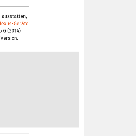
0 ausstatten,
Nexus-Geräte
 G (2014)
-Version.