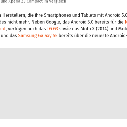
 und Xperia Z3 Compact im Vergleich
 Herstellern, die ihre Smartphones und Tablets mit Android 5.
des nicht mehr. Neben Google, das Android 5.0 bereits für die
hat
, verfügen auch das
LG G3
sowie das Moto X (2014) und Moto
 und das
Samsung Galaxy S5
bereits über die neueste Android