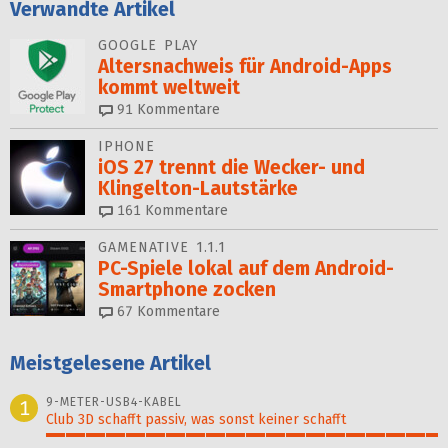
Verwandte Artikel
GOOGLE PLAY
Altersnachweis für Android-Apps
kommt weltweit
91
Kommentare
IPHONE
iOS 27 trennt die Wecker- und
Klingelton-Lautstärke
161
Kommentare
GAMENATIVE 1.1.1
PC-Spiele lokal auf dem Android-
Smartphone zocken
67
Kommentare
Meistgelesene Artikel
9-METER-USB4-KABEL
1
Club 3D schafft passiv, was sonst keiner schafft
100%