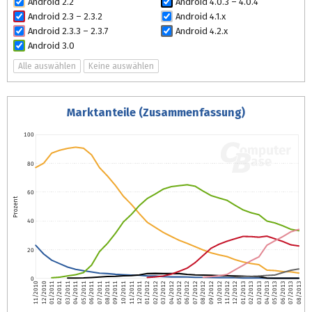
Android 2.2
Android 4.0.3 – 4.0.4
Android 2.3 – 2.3.2
Android 4.1.x
Android 2.3.3 – 2.3.7
Android 4.2.x
Android 3.0
Alle auswählen
Keine auswählen
Marktanteile (Zusammenfassung)
100
80
60
Prozent
40
20
0
11/2010
12/2010
01/2011
02/2011
03/2011
04/2011
05/2011
06/2011
07/2011
08/2011
09/2011
10/2011
11/2011
12/2011
01/2012
02/2012
03/2012
04/2012
05/2012
06/2012
07/2012
08/2012
09/2012
10/2012
11/2012
12/2012
01/2013
02/2013
03/2013
04/2013
05/2013
06/2013
07/2013
08/2013