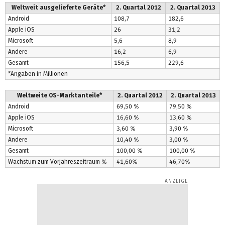
Weltweit ausgelieferte Geräte*
2. Quartal 2012
2. Quartal 2013
Android
108,7
182,6
Apple iOS
26
31,2
Microsoft
5,6
8,9
Andere
16,2
6,9
Gesamt
156,5
229,6
*Angaben in Millionen
Weltweite OS-Marktanteile*
2. Quartal 2012
2. Quartal 2013
Android
69,50 %
79,50 %
Apple iOS
16,60 %
13,60 %
Microsoft
3,60 %
3,90 %
Andere
10,40 %
3,00 %
Gesamt
100,00 %
100,00 %
Wachstum zum Vorjahreszeitraum %
41,60%
46,70%