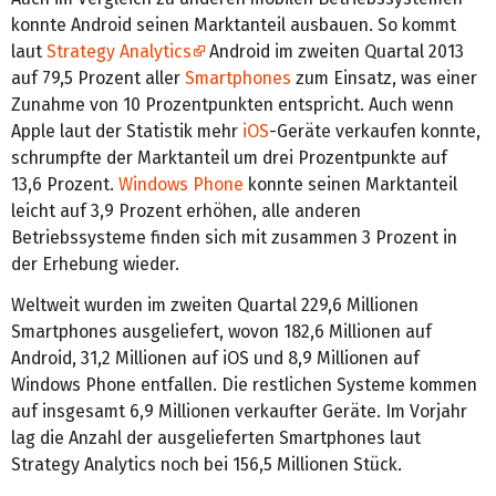
konnte Android seinen Marktanteil ausbauen. So kommt
laut
Strategy Analytics
Android im zweiten Quartal 2013
auf 79,5 Prozent aller
Smartphones
zum Einsatz, was einer
Zunahme von 10 Prozentpunkten entspricht. Auch wenn
Apple laut der Statistik mehr
iOS
-Geräte verkaufen konnte,
schrumpfte der Marktanteil um drei Prozentpunkte auf
13,6 Prozent.
Windows Phone
konnte seinen Marktanteil
leicht auf 3,9 Prozent erhöhen, alle anderen
Betriebssysteme finden sich mit zusammen 3 Prozent in
der Erhebung wieder.
Weltweit wurden im zweiten Quartal 229,6 Millionen
Smartphones ausgeliefert, wovon 182,6 Millionen auf
Android, 31,2 Millionen auf iOS und 8,9 Millionen auf
Windows Phone entfallen. Die restlichen Systeme kommen
auf insgesamt 6,9 Millionen verkaufter Geräte. Im Vorjahr
lag die Anzahl der ausgelieferten Smartphones laut
Strategy Analytics noch bei 156,5 Millionen Stück.