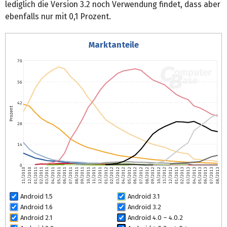
lediglich die Version 3.2 noch Verwendung findet, dass aber
ebenfalls nur mit 0,1 Prozent.
Marktanteile
70
56
42
Prozent
28
14
0
11/2010
12/2010
01/2011
02/2011
03/2011
04/2011
05/2011
06/2011
07/2011
08/2011
09/2011
10/2011
11/2011
12/2011
01/2012
02/2012
03/2012
04/2012
05/2012
06/2012
07/2012
08/2012
09/2012
10/2012
11/2012
12/2012
01/2013
02/2013
03/2013
04/2013
05/2013
06/2013
07/2013
08/2013
Android 1.5
Android 3.1
Android 1.6
Android 3.2
Android 2.1
Android 4.0 – 4.0.2