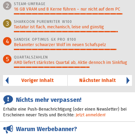
STEAM-UMFRAGE
2
16 GB VRAM und 8 Kerne führen – nur nicht auf dem PC
92%
SHARKOON PUREWRITER W100
3
Tastatur ist flach, mechanisch, leise und günstig
88%
SANDISK OPTIMUS GX PRO 8100
4
Bekannter schwarzer Wolf im neuen Schafspelz
87%
QUARTALSZAHLEN
5
AMD liefert stärkstes Quartal ab, Aktie dennoch im Sinkflug
64%
Voriger Inhalt
Nächster Inhalt
Nichts mehr verpassen!
Erhalte eine Push-Benachrichtigung (oder einen Newsletter) bei
Erscheinen neuer Tests und Berichte:
Jetzt anmelden!
Warum Werbebanner?