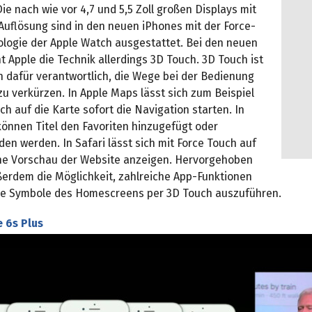
 Die nach wie vor 4,7 und 5,5 Zoll großen Displays mit
Auflösung sind in den neuen iPhones mit der Force-
logie der Apple Watch ausgestattet. Bei den neuen
 Apple die Technik allerdings 3D Touch. 3D Touch ist
h dafür verantwortlich, die Wege bei der Bedienung
u verkürzen. In Apple Maps lässt sich zum Beispiel
ch auf die Karte sofort die Navigation starten. In
können Titel den Favoriten hinzugefügt oder
en werden. In Safari lässt sich mit Force Touch auf
ine Vorschau der Website anzeigen. Hervorgehoben
ßerdem die Möglichkeit, zahlreiche App-Funktionen
die Symbole des Homescreens per 3D Touch auszuführen.
 6s Plus