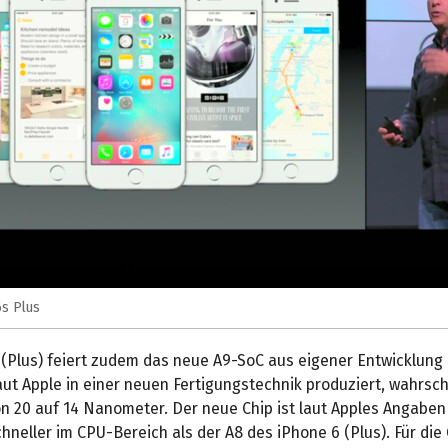
s Plus
 (Plus) feiert zudem das neue A9-SoC aus eigener Entwicklung
aut Apple in einer neuen Fertigungstechnik produziert, wahrsche
on 20 auf 14 Nanometer. Der neue Chip ist laut Apples Angaben
hneller im CPU-Bereich als der A8 des iPhone 6 (Plus). Für die