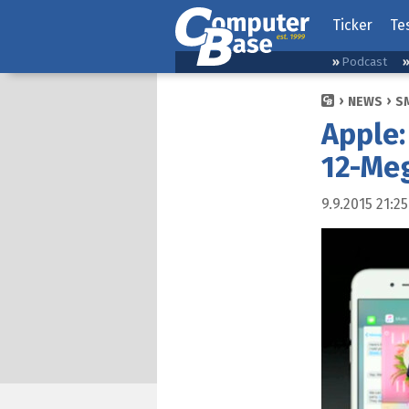
Ticker
Te
Podcast
NEWS
S
Apple:
12-Me
9.9.2015 21:25