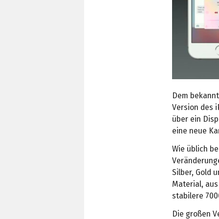
Dem bekannte
Version des i
über ein Dis
eine neue Ka
Wie üblich b
Veränderunge
Silber, Gold 
Material, aus
stabilere 700
Die großen V