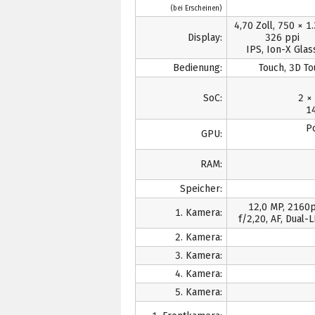
(bei Erscheinen)
4,70 Zoll, 750 × 1
Display:
326 ppi
IPS, Ion-X Glas
Bedienung:
Touch, 3D T
SoC:
2 ×
1
P
GPU:
RAM:
Speicher:
12,0 MP, 2160
1. Kamera:
f/2,20, AF, Dual-
2. Kamera:
3. Kamera:
4. Kamera:
5. Kamera: