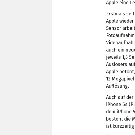
Apple eine L
Erstmals sei
Apple wieder
Sensor arbeit
Fotoaufnahme
Videoaufnahm
auch ein neu
jeweils 1,5 
Auslösers auf
Apple betont,
12 Megapixel
Auflösung.
Auch auf der 
iPhone 6s (Pl
dem iPhone 5 
besteht die M
ist kurzzeiti