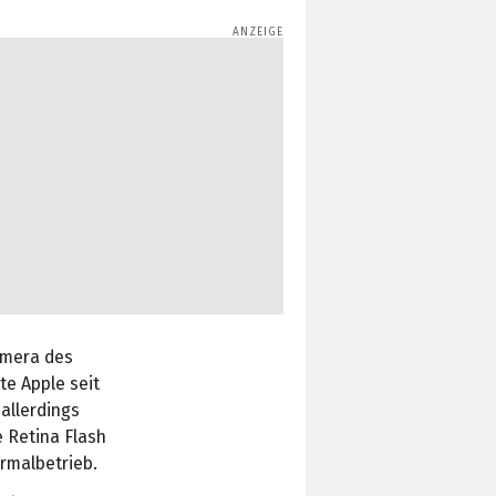
amera des
te Apple seit
 allerdings
e Retina Flash
ormalbetrieb.