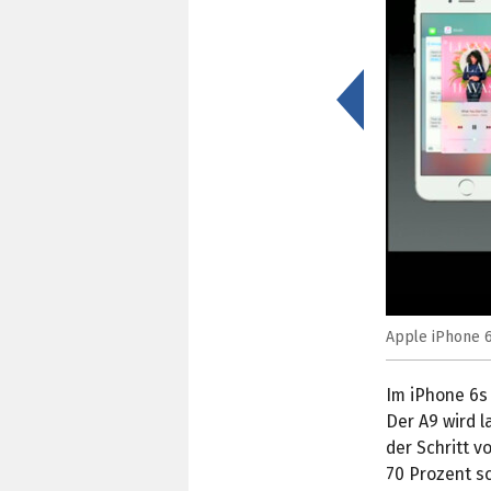
<
Apple iPhone 6
Im iPhone 6s
Der A9 wird l
der Schritt v
70 Prozent sc