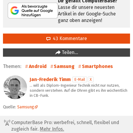
Dir gefällt ComputerBase?
Lasse dir unsere neuesten
Artikel in der Google-Suche
ganz oben anzeigen!
43 Kommentare
Teilen…
Themen:
Android
Samsung
Smartphones
Jan-Frederik Timm
E-Mail
X
… will als Diplom-Ingenieur Technik nicht nur nutzen,
sondern verstehen. Auf die Ohren gibt es ihn wöchentlich
in CB-Funk.
Quelle:
Samsung
ComputerBase Pro: werbefrei, schnell, flexibel und
zugleich fair.
Mehr Infos.