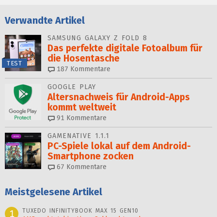
Verwandte Artikel
SAMSUNG GALAXY Z FOLD 8
Das perfekte digitale Foto­al­bum für
die Hosentasche
TEST
187
Kommentare
GOOGLE PLAY
Altersnachweis für Android-Apps
kommt weltweit
91
Kommentare
GAMENATIVE 1.1.1
PC-Spiele lokal auf dem Android-
Smartphone zocken
67
Kommentare
Meistgelesene Artikel
TUXEDO INFINITYBOOK MAX 15 GEN10
1