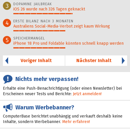
DOPAMINE JAILBREAK
3
iOS 26 wurde nach 326 Tagen geknackt
52%
ERSTE BILANZ NACH 3 MONATEN
4
Australiens Social-Media-Verbot zeigt kaum Wirkung
46%
SPEICHERMANGEL
5
iPhone 18 Pro und Foldable könnten schnell knapp werden
46%
Voriger Inhalt
Nächster Inhalt
Nichts mehr verpassen!
Erhalte eine Push-Benachrichtigung (oder einen Newsletter) bei
Erscheinen neuer Tests und Berichte:
Jetzt anmelden!
Warum Werbebanner?
ComputerBase berichtet unabhängig und verkauft deshalb keine
Inhalte, sondern Werbebanner.
Mehr erfahren!