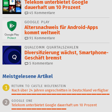
Telekom unterbietet Google
dauerhaft um 10 Prozent
45
Kommentare
GOOGLE PLAY
Altersnachweis für Android-Apps
kommt weltweit
91
Kommentare
QUALCOMM QUARTALSZAHLEN
Diversifizierung wächst, Smartphone-
Geschäft bremst
5
Kommentare
Meistgelesene Artikel
RETURN TO CASTLE WOLFENSTEIN
1
Nach über 24 Jahren ungeschnitten in Deutschland verfügbar
100%
GOOGLE ONE
2
Telekom unterbietet Google dauerhaft um 10 Prozent
56%