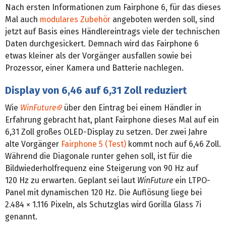
Nach ersten Informationen zum Fairphone 6, für das dieses
Mal auch
modulares Zubehör
angeboten werden soll, sind
jetzt auf Basis eines Händlereintrags viele der technischen
Daten durchgesickert. Demnach wird das Fairphone 6
etwas kleiner als der Vorgänger ausfallen sowie bei
Prozessor, einer Kamera und Batterie nachlegen.
Display von 6,46 auf 6,31 Zoll reduziert
Wie
WinFuture
über den Eintrag bei einem Händler in
Erfahrung gebracht hat, plant Fairphone dieses Mal auf ein
6,31 Zoll großes OLED-Display zu setzen. Der zwei Jahre
alte Vorgänger
Fairphone 5 (Test)
kommt noch auf 6,46 Zoll.
Während die Diagonale runter gehen soll, ist für die
Bildwiederholfrequenz eine Steigerung von 90 Hz auf
120 Hz zu erwarten. Geplant sei laut
WinFuture
ein LTPO-
Panel mit dynamischen 120 Hz. Die Auflösung liege bei
2.484 × 1.116 Pixeln, als Schutzglas wird Gorilla Glass 7i
genannt.