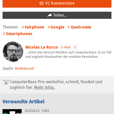
92 Kommentare
Teilen…
Themen:
Fairphone
Google
Qualcomm
Smartphones
Nicolas La Rocco
E-Mail
X
… leitet das Ressort Mobiles auf ComputerBase. Er ist Teil
und zugleich Beobachter der mobilen Revolution.
Quelle:
WinFuture
ComputerBase Pro: werbefrei, schnell, flexibel und
zugleich fair.
Mehr Infos.
Verwandte Artikel
GOOGLE ONE