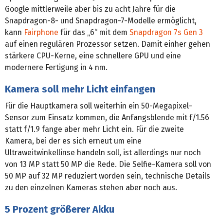
Google mittlerweile aber bis zu acht Jahre für die
Snapdragon-8- und Snapdragon-7-Modelle ermöglicht,
kann
Fairphone
für das „6“ mit dem
Snapdragon 7s Gen 3
auf einen regulären Prozessor setzen. Damit einher gehen
stärkere CPU-Kerne, eine schnellere GPU und eine
modernere Fertigung in 4 nm.
Kamera soll mehr Licht einfangen
Für die Hauptkamera soll weiterhin ein 50-Megapixel-
Sensor zum Einsatz kommen, die Anfangsblende mit f/1.56
statt f/1.9 fange aber mehr Licht ein. Für die zweite
Kamera, bei der es sich erneut um eine
Ultraweitwinkellinse handeln soll, ist allerdings nur noch
von 13 MP statt 50 MP die Rede. Die Selfie-Kamera soll von
50 MP auf 32 MP reduziert worden sein, technische Details
zu den einzelnen Kameras stehen aber noch aus.
5 Prozent größerer Akku