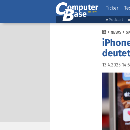
Ticker
Te
Podcast
NEWS
S
iPhone
deutet
13.4.2025 14: