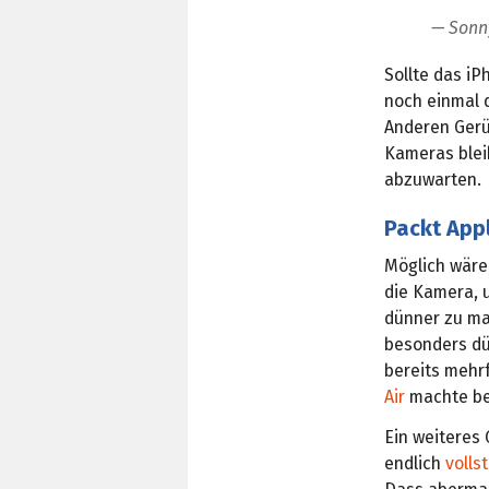
— Sonn
Sollte das i
noch einmal d
Anderen Gerü
Kameras blei
abzuwarten.
Packt App
Möglich wäre,
die Kamera, 
dünner zu ma
besonders dü
bereits mehr
Air
machte be
Ein weiteres
endlich
volls