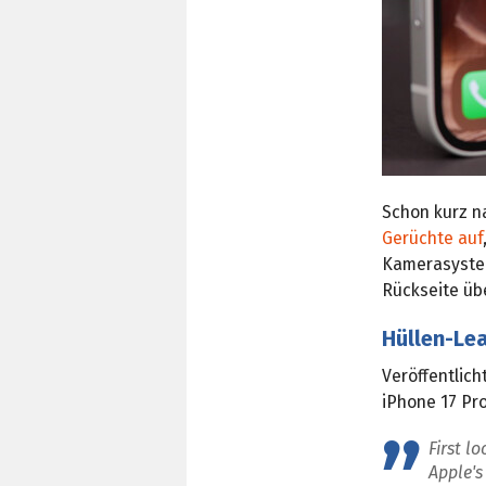
Schon kurz na
Gerüchte auf
Kamerasystem
Rückseite üb
Hüllen-Le
Veröffentlich
iPhone 17 Pr
First l
Apple's