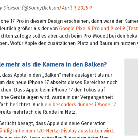
y Dickson (@SonnyDickson)
April 9, 2025
Phone 17 Pro in diesem Design erscheinen, dann wäre der Kame
eutlich größer als der von
Google Pixel 9 Pro und Pixel 9 (Tes
chten zufolge soll es aber auch beim Pro-Modell bei den beka
ben. Wofür Apple den zusätzlichen Platz und Bauraum nutzen w
le mehr als die Kamera in den Balken?
 dass Apple in den „Balken“ mehr auslagert als nur
um das neue iPhone 17 abseits dieses Bereiches noch
chen. Dass Apple beim iPhone 17 den Fokus auf
nne Geräte legen wird, wurde in der Vergangenheit
fach berichtet. Auch
ein besonders dünnes iPhone 17
reits mehrfach die Runde im Netz.
 Gerücht besagt, dass Apple die neue Generation
tändig mit einem 120-Hertz-Display ausstatten wird
.