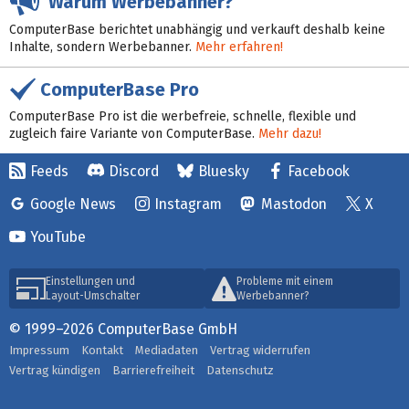
Warum Werbebanner?
ComputerBase berichtet unabhängig und verkauft deshalb keine
Inhalte, sondern Werbebanner.
Mehr erfahren!
ComputerBase Pro
ComputerBase Pro ist die werbefreie, schnelle, flexible und
zugleich faire Variante von ComputerBase.
Mehr dazu!
Feeds
Discord
Bluesky
Facebook
Google News
Instagram
Mastodon
X
YouTube
Einstellungen und
Probleme mit einem
Layout-Umschalter
Werbebanner?
© 1999–2026 ComputerBase GmbH
Impressum
Kontakt
Mediadaten
Vertrag widerrufen
Vertrag kündigen
Barrierefreiheit
Datenschutz