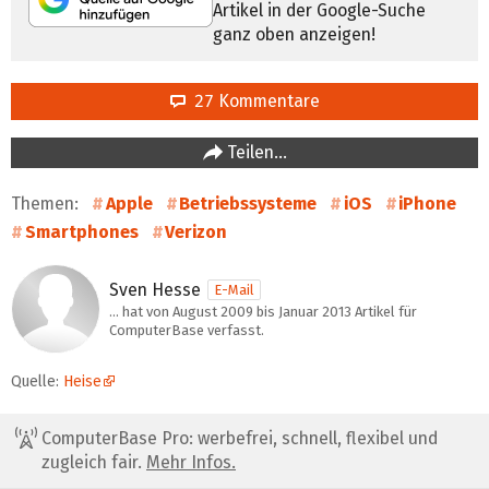
Artikel in der Google-Suche
ganz oben anzeigen!
27 Kommentare
Teilen…
Themen:
Apple
Betriebssysteme
iOS
iPhone
Smartphones
Verizon
Sven Hesse
E-Mail
… hat von August 2009 bis Januar 2013 Artikel für
ComputerBase verfasst.
Quelle:
Heise
ComputerBase Pro: werbefrei, schnell, flexibel und
zugleich fair.
Mehr Infos.