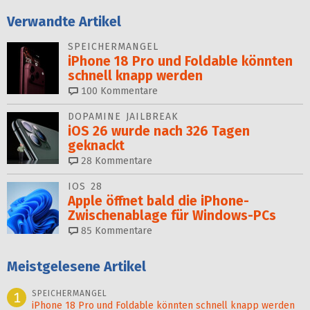
Verwandte Artikel
SPEICHERMANGEL
iPhone 18 Pro und Foldable könnten
schnell knapp werden
100
Kommentare
DOPAMINE JAILBREAK
iOS 26 wurde nach 326 Tagen
geknackt
28
Kommentare
IOS 28
Apple öffnet bald die iPhone-
Zwischenablage für Windows-PCs
85
Kommentare
Meistgelesene Artikel
SPEICHERMANGEL
1
iPhone 18 Pro und Foldable könnten schnell knapp werden