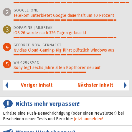
100%
GOOGLE ONE
2
Telekom unterbietet Google dauerhaft um 10 Prozent
89%
DOPAMINE JAILBREAK
3
iOS 26 wurde nach 326 Tagen geknackt
89%
GEFORCE NOW GEKNACKT
4
Nvidias Cloud-Gaming-Rig führt plötzlich Windows aus
76%
WH-1000XM4C
5
Sony legt sechs Jahre alten Kopfhörer neu auf
63%
Voriger Inhalt
Nächster Inhalt
Nichts mehr verpassen!
Erhalte eine Push-Benachrichtigung (oder einen Newsletter) bei
Erscheinen neuer Tests und Berichte:
Jetzt anmelden!