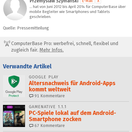
Przemyslaw Szymanski
E-Mail
X
… hat von Juni 2012 bis April 2014 für ComputerBase über
mobile Begleiter wie Smartphones und Tablets
geschrieben.
Quelle: Pressemitteilung
ComputerBase Pro: werbefrei, schnell, flexibel und
zugleich fair.
Mehr Infos.
Verwandte Artikel
GOOGLE PLAY
Altersnachweis für Android-Apps
kommt weltweit
91
Kommentare
GAMENATIVE 1.1.1
PC-Spiele lokal auf dem Android-
Smartphone zocken
67
Kommentare