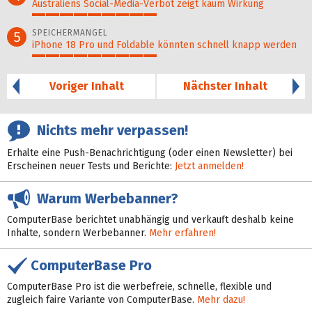
Australiens Social-Media-Verbot zeigt kaum Wirkung
46%
SPEICHERMANGEL
5
iPhone 18 Pro und Foldable könnten schnell knapp werden
46%
Voriger Inhalt
Nächster Inhalt
Nichts mehr verpassen!
Erhalte eine Push-Benachrichtigung (oder einen Newsletter) bei
Erscheinen neuer Tests und Berichte:
Jetzt anmelden!
Warum Werbebanner?
ComputerBase berichtet unabhängig und verkauft deshalb keine
Inhalte, sondern Werbebanner.
Mehr erfahren!
ComputerBase Pro
ComputerBase Pro ist die werbefreie, schnelle, flexible und
zugleich faire Variante von ComputerBase.
Mehr dazu!