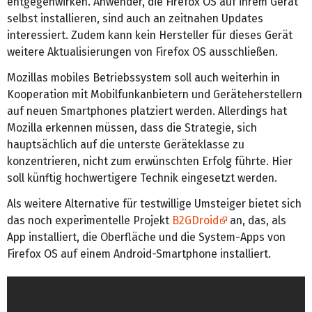
entgegenwirken. Anwender, die Firefox OS auf ihrem Gerät
selbst installieren, sind auch an zeitnahen Updates
interessiert. Zudem kann kein Hersteller für dieses Gerät
weitere Aktualisierungen von Firefox OS ausschließen.
Mozillas mobiles Betriebssystem soll auch weiterhin in
Kooperation mit Mobilfunkanbietern und Geräteherstellern
auf neuen Smartphones platziert werden. Allerdings hat
Mozilla erkennen müssen, dass die Strategie, sich
hauptsächlich auf die unterste Geräteklasse zu
konzentrieren, nicht zum erwünschten Erfolg führte. Hier
soll künftig hochwertigere Technik eingesetzt werden.
Als weitere Alternative für testwillige Umsteiger bietet sich
das noch experimentelle Projekt
B2GDroid
an, das, als
App installiert, die Oberfläche und die System-Apps von
Firefox OS auf einem Android-Smartphone installiert.