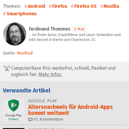
Themen:
Android
Firefox
Firefox OS
Mozilla
Smartphones
Ferdinand Thommes
E-Mail
… ist freier Autor, Stadtführer und Linux-Entwickler und
lebt derzeit in Berlin und Charleston, SC.
Quelle:
Mozilla
ComputerBase Pro: werbefrei, schnell, flexibel und
zugleich fair.
Mehr Infos.
Verwandte Artikel
GOOGLE PLAY
Altersnachweis für Android-Apps
kommt weltweit
91
Kommentare