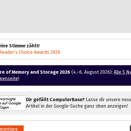
ine Stimme zählt!
Reader's Choice Awards 2026
ure of Memory and Storage 2026
(4.–6. August 2026):
Alle 5 N
menseite
!
Dir gefällt ComputerBase?
Lasse dir unsere neu
Artikel in der Google-Suche ganz oben anzeigen!
mentare