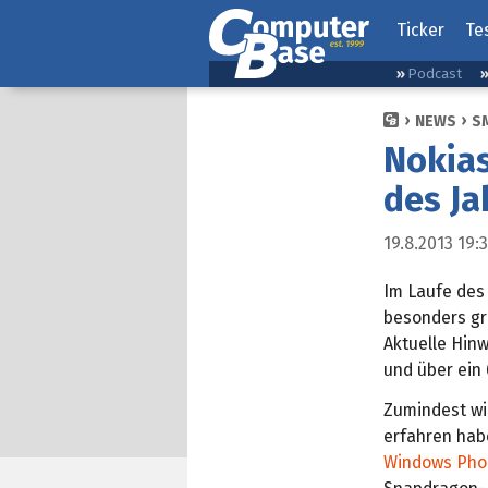
Ticker
Te
Podcast
NEWS
S
Nokias
des Ja
19.8.2013 19:
Im Laufe des
besonders gr
Aktuelle Hin
und über ein
Zumindest wi
erfahren habe
Windows Pho