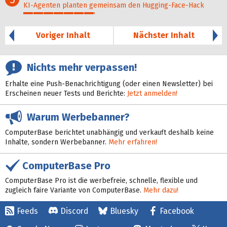
KI-Agenten planten gemein­sam den Hugging-Face-Hack
36%
Voriger Inhalt
Nächster Inhalt
Nichts mehr verpassen!
Erhalte eine Push-Benachrichtigung (oder einen Newsletter) bei
Erscheinen neuer Tests und Berichte:
Jetzt anmelden!
Warum Werbebanner?
ComputerBase berichtet unabhängig und verkauft deshalb keine
Inhalte, sondern Werbebanner.
Mehr erfahren!
ComputerBase Pro
ComputerBase Pro ist die werbefreie, schnelle, flexible und
zugleich faire Variante von ComputerBase.
Mehr dazu!
Feeds
Discord
Bluesky
Facebook