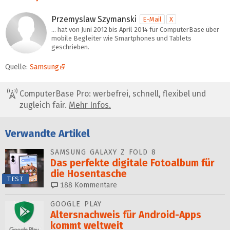
Przemyslaw Szymanski
E-Mail
X
… hat von Juni 2012 bis April 2014 für ComputerBase über
mobile Begleiter wie Smartphones und Tablets
geschrieben.
Quelle:
Samsung
ComputerBase Pro: werbefrei, schnell, flexibel und
zugleich fair.
Mehr Infos.
Verwandte Artikel
SAMSUNG GALAXY Z FOLD 8
Das perfekte digitale Foto­al­bum für
die Hosentasche
TEST
188
Kommentare
GOOGLE PLAY
Altersnachweis für Android-Apps
kommt weltweit