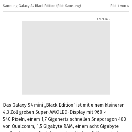
Samsung Galaxy S4 Black Edition (Bild: Samsung)
Bild
1
von 4
S
Das Galaxy S4 mini „Black Edition“ ist mit einem kleineren
4,3 Zoll großen Super-AMOLED-Display mit 960 ×
540 Pixeln, einem 1,7 Gigahertz schnellen Snapdragon 400
von Qualcomm, 1,5 Gigabyte RAM, einem acht Gigabyte