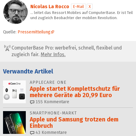
Nicolas La Rocco
E-Mail
X
… leitet das Ressort Mobiles auf ComputerBase. Er ist Teil
und zugleich Beobachter der mobilen Revolution.
Quelle:
Pressemitteilung
ComputerBase Pro: werbefrei, schnell, flexibel und
zugleich fair.
Mehr Infos.
Verwandte Artikel
APPLECARE ONE
Apple startet Komplettschutz für
mehrere Geräte ab 20,99 Euro
155
Kommentare
SMARTPHONE-MARKT
Apple und Samsung trotzen dem
Einbruch
43
Kommentare