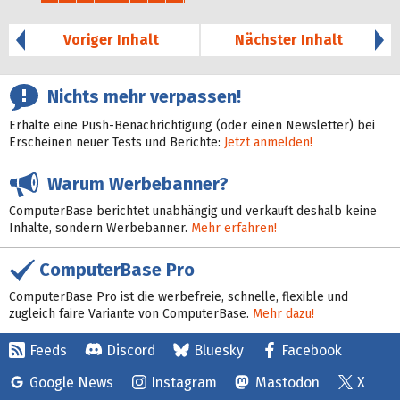
41%
Voriger Inhalt
Nächster Inhalt
Nichts mehr verpassen!
Erhalte eine Push-Benachrichtigung (oder einen Newsletter) bei
Erscheinen neuer Tests und Berichte:
Jetzt anmelden!
Warum Werbebanner?
ComputerBase berichtet unabhängig und verkauft deshalb keine
Inhalte, sondern Werbebanner.
Mehr erfahren!
ComputerBase Pro
ComputerBase Pro ist die werbefreie, schnelle, flexible und
zugleich faire Variante von ComputerBase.
Mehr dazu!
Feeds
Discord
Bluesky
Facebook
Google News
Instagram
Mastodon
X