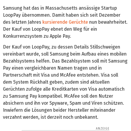
Samsung hat das in Massachusetts ansässige Startup
LoopPay übernommen. Damit haben sich seit Dezember
des letzten Jahres
kursierende Gerüchte
nun bewahrheitet.
Der Kauf von LoopPay ebnet den Weg für ein
Konkurrenzsystem zu Apple Pay.
Der Kauf von LoopPay, zu dessen Details Stillschweigen
vereinbart wurde, soll Samsung beim Aufbau eines mobilen
Bezahlsystems helfen. Das Bezahlsystem soll mit Samsung
Pay einen vergleichbaren Namen tragen und in
Partnerschaft mit Visa und McAfee entstehen. Visa soll
dem System Rückhalt geben, zudem sind aktuellen
Gerüchten zufolge alle Kreditkarten von Visa automatisch
zu Samsung Pay kompatibel. McAfee soll den Nutzer
absichern und ihn vor Spyware, Spam und Viren schützen.
Inwiefern die Lösungen beider Hersteller miteinander
verzahnt werden, ist derzeit noch unbekannt.