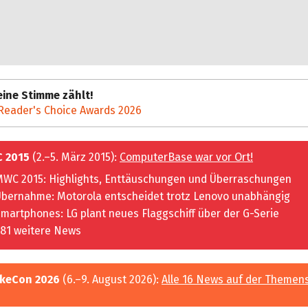
ine Stimme zählt!
Reader's Choice Awards 2026
 2015
(2.–5. März 2015):
ComputerBase war vor Ort!
WC 2015: Highlights, Enttäuschungen und Überraschungen
bernahme: Motorola entscheidet trotz Lenovo unabhängig
martphones: LG plant neues Flaggschiff über der G-Serie
81 weitere News
keCon 2026
(6.–9. August 2026):
Alle 16 News auf der Themen