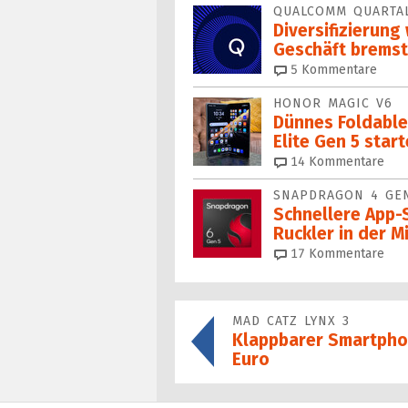
QUALCOMM QUARTA
Diversifizierun
Geschäft bremst
5
Kommentare
HONOR MAGIC V6
Dünnes Foldable
Elite Gen 5 star
14
Kommentare
SNAPDRAGON 4 GEN
Schnellere App-
Ruckler in der M
17
Kommentare
MAD CATZ LYNX 3
Klappbarer Smartphon
Euro