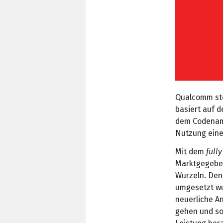
Qualcomm ste
basiert auf 
dem Codename
Nutzung eine
Mit dem
full
Marktgegeben
Wurzeln. Den
umgesetzt wu
neuerliche A
gehen und so