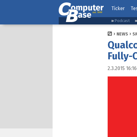
Ticker
Te
Podcast
NEWS
S
Qualc
Fully-
2.3.2015 16:16