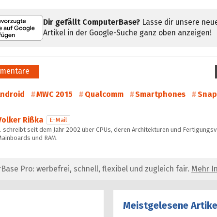
Dir gefällt ComputerBase?
Lasse dir unsere neu
Artikel in der Google-Suche ganz oben anzeigen!
mentare
ndroid
MWC 2015
Qualcomm
Smartphones
Snap
Volker Rißka
E-Mail
 schreibt seit dem Jahr 2002 über CPUs, deren Architekturen und Fertigungs
Mainboards und RAM.
se Pro: werbefrei, schnell, flexibel und zugleich fair.
Mehr In
Meistgelesene Artike