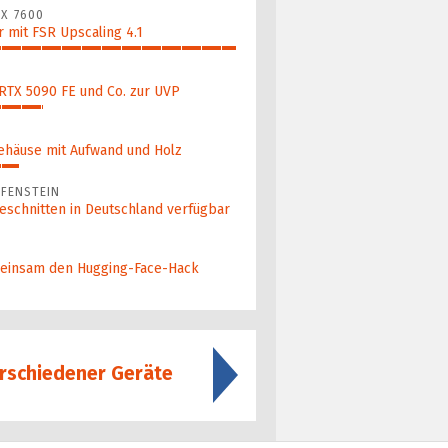
X 7600
 mit FSR Upscaling 4.1
 RTX 5090 FE und Co. zur UVP
ehäuse mit Aufwand und Holz
FENSTEIN
eschnitten in Deutschland verfügbar
ein­sam den Hugging-Face-Hack
rschiedener Geräte