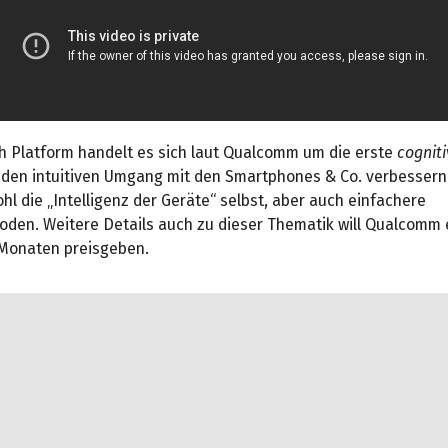
th Platform handelt es sich laut Qualcomm um die erste
cognit
e den intuitiven Umgang mit den Smartphones & Co. verbessern 
l die „Intelligenz der Geräte“ selbst, aber auch einfachere
den. Weitere Details auch zu dieser Thematik will Qualcomm e
onaten preisgeben.