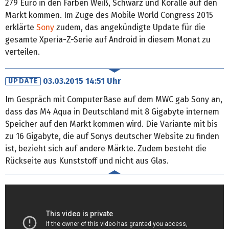
279 Euro in den Farben Weiß, Schwarz und Koralle auf den
Markt kommen. Im Zuge des Mobile World Congress 2015
erklärte
Sony
zudem, das angekündigte Update für die
gesamte Xperia-Z-Serie auf Android in diesem Monat zu
verteilen.
03.03.2015 14:51 Uhr
UPDATE
Im Gespräch mit ComputerBase auf dem MWC gab Sony an,
dass das M4 Aqua in Deutschland mit 8 Gigabyte internem
Speicher auf den Markt kommen wird. Die Variante mit bis
zu 16 Gigabyte, die auf Sonys deutscher Website zu finden
ist, bezieht sich auf andere Märkte. Zudem besteht die
Rückseite aus Kunststoff und nicht aus Glas.