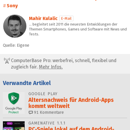
Sony
Mahir Kulalic
E-Mail
… begleitet seit 2011 die neuesten Entwicklungen der
Themen Smartphones, Games und Software mit News und
Tests.
Quelle: Eigene
ComputerBase Pro: werbefrei, schnell, flexibel und
zugleich fair.
Mehr Infos.
Verwandte Artikel
GOOGLE PLAY
Altersnachweis für Android-Apps
kommt weltweit
91
Kommentare
GAMENATIVE 1.1.1
PC-Spiele lokal auf dem Android-