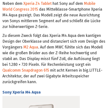
Neben dem
Xperia Z4 Tablet
hat Sony auf dem
Mobile
World Congress 2015
das Mittelklasse-Smartphone Xperia
M4 Aqua gezeigt. Das Modell zeigt die neue Ausrichtung
von Sonys mittlerem Segment auf und schließt die Lücke
zur höherwertigen Z-Serie.
Zu diesem Zweck folgt das Xperia M4 Aqua dem kantigen
Design der Oberklasse und distanziert sich vom Design des
Vorgängers
M2 Aqua
. Auf dem MWC fühlte sich das Modell
wie die großen Brüder aus der Z-Reihe hochwertig und
stabil an. Das Display misst fünf Zoll, die Auflösung liegt
bei 1.280 × 720 Pixeln. Für Rechenleistung sorgt ein
Qualcomm Snapdragon 615
mit acht Kernen in big.LITTLE-
Architektur, der auf zwei Gigabyte Arbeitsspeicher
zurückgreifen kann.
Sony Xperia M4 Aqua