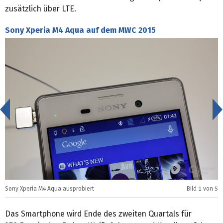
zusätzlich über LTE.
Sony Xperia M4 Aqua auf dem MWC 2015
<
Sony Xperia M4 Aqua ausprobiert
Bild
1
von 5
S
Das Smartphone wird Ende des zweiten Quartals für