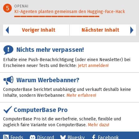
78%
OPENAI
5
KI-Agenten planten gemein­sam den Hugging-Face-Hack
70%
Voriger Inhalt
Nächster Inhalt
Nichts mehr verpassen!
Erhalte eine Push-Benachrichtigung (oder einen Newsletter) bei
Erscheinen neuer Tests und Berichte:
Jetzt anmelden!
Warum Werbebanner?
ComputerBase berichtet unabhängig und verkauft deshalb keine
Inhalte, sondern Werbebanner.
Mehr erfahren!
ComputerBase Pro
ComputerBase Pro ist die werbefreie, schnelle, flexible und
zugleich faire Variante von ComputerBase.
Mehr dazu!
Feeds
Discord
Bluesky
Facebook