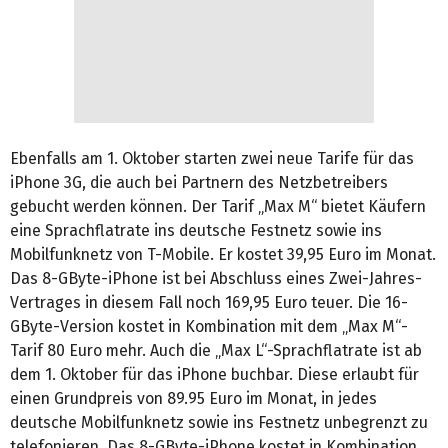
Ebenfalls am 1. Oktober starten zwei neue Tarife für das
iPhone 3G, die auch bei Partnern des Netzbetreibers
gebucht werden können. Der Tarif „Max M“ bietet Käufern
eine Sprachflatrate ins deutsche Festnetz sowie ins
Mobilfunknetz von T-Mobile. Er kostet 39,95 Euro im Monat.
Das 8-GByte-iPhone ist bei Abschluss eines Zwei-Jahres-
Vertrages in diesem Fall noch 169,95 Euro teuer. Die 16-
GByte-Version kostet in Kombination mit dem „Max M“-
Tarif 80 Euro mehr. Auch die „Max L“-Sprachflatrate ist ab
dem 1. Oktober für das iPhone buchbar. Diese erlaubt für
einen Grundpreis von 89.95 Euro im Monat, in jedes
deutsche Mobilfunknetz sowie ins Festnetz unbegrenzt zu
telefonieren. Das 8-GByte-iPhone kostet in Kombination