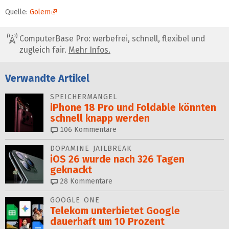
Quelle:
Golem
ComputerBase Pro: werbefrei, schnell, flexibel und
zugleich fair.
Mehr Infos.
Verwandte Artikel
SPEICHERMANGEL
iPhone 18 Pro und Foldable könnten
schnell knapp werden
106
Kommentare
DOPAMINE JAILBREAK
iOS 26 wurde nach 326 Tagen
geknackt
28
Kommentare
GOOGLE ONE
Telekom unterbietet Google
dauerhaft um 10 Prozent