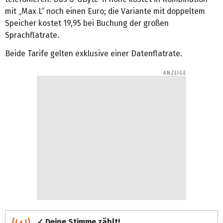
mit „Max L“ noch einen Euro; die Variante mit doppeltem
Speicher kostet 19,95 bei Buchung der großen
Sprachflatrate.
Beide Tarife gelten exklusive einer Datenflatrate.
✓ Deine Stimme zählt!