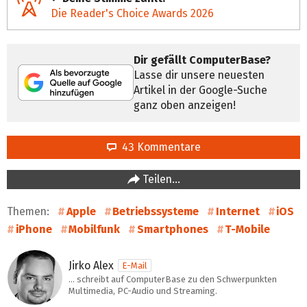
Die Reader's Choice Awards 2026
Dir gefällt ComputerBase?
Lasse dir unsere neuesten
Artikel in der Google-Suche
ganz oben anzeigen!
43 Kommentare
Teilen…
Themen:
Apple
Betriebssysteme
Internet
iOS
iPhone
Mobilfunk
Smartphones
T-Mobile
Jirko Alex
E-Mail
… schreibt auf ComputerBase zu den Schwerpunkten
Multimedia, PC-Audio und Streaming.