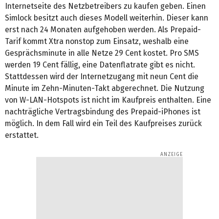
Internetseite des Netzbetreibers zu kaufen geben. Einen
Simlock besitzt auch dieses Modell weiterhin. Dieser kann
erst nach 24 Monaten aufgehoben werden. Als Prepaid-
Tarif kommt Xtra nonstop zum Einsatz, weshalb eine
Gesprächsminute in alle Netze 29 Cent kostet. Pro SMS
werden 19 Cent fällig, eine Datenflatrate gibt es nicht.
Stattdessen wird der Internetzugang mit neun Cent die
Minute im Zehn-Minuten-Takt abgerechnet. Die Nutzung
von W-LAN-Hotspots ist nicht im Kaufpreis enthalten. Eine
nachträgliche Vertragsbindung des Prepaid-iPhones ist
möglich. In dem Fall wird ein Teil des Kaufpreises zurück
erstattet.