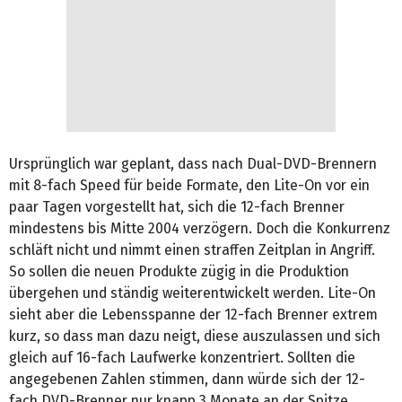
Ursprünglich war geplant, dass nach Dual-DVD-Brennern
mit 8-fach Speed für beide Formate, den Lite-On vor ein
paar Tagen vorgestellt hat, sich die 12-fach Brenner
mindestens bis Mitte 2004 verzögern. Doch die Konkurrenz
schläft nicht und nimmt einen straffen Zeitplan in Angriff.
So sollen die neuen Produkte zügig in die Produktion
übergehen und ständig weiterentwickelt werden. Lite-On
sieht aber die Lebensspanne der 12-fach Brenner extrem
kurz, so dass man dazu neigt, diese auszulassen und sich
gleich auf 16-fach Laufwerke konzentriert. Sollten die
angegebenen Zahlen stimmen, dann würde sich der 12-
fach DVD-Brenner nur knapp 3 Monate an der Spitze