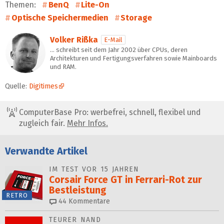
Themen:
BenQ
Lite-On
Optische Speichermedien
Storage
Volker Rißka
E-Mail
… schreibt seit dem Jahr 2002 über CPUs, deren
Architekturen und Fertigungsverfahren sowie Mainboards
und RAM.
Quelle:
Digitimes
ComputerBase Pro: werbefrei, schnell, flexibel und
zugleich fair.
Mehr Infos.
Verwandte Artikel
IM TEST VOR 15 JAHREN
Corsair Force GT in Ferrari-Rot zur
Bestleistung
RETRO
44
Kommentare
TEURER NAND