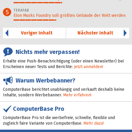
42%
TERAFAB
5
Elon Musks Foundry soll größ­tes Gebäude der Welt werden
37%
Voriger Inhalt
Nächster Inhalt
Nichts mehr verpassen!
Erhalte eine Push-Benachrichtigung (oder einen Newsletter) bei
Erscheinen neuer Tests und Berichte:
Jetzt anmelden!
Warum Werbebanner?
ComputerBase berichtet unabhängig und verkauft deshalb keine
Inhalte, sondern Werbebanner.
Mehr erfahren!
ComputerBase Pro
ComputerBase Pro ist die werbefreie, schnelle, flexible und
zugleich faire Variante von ComputerBase.
Mehr dazu!