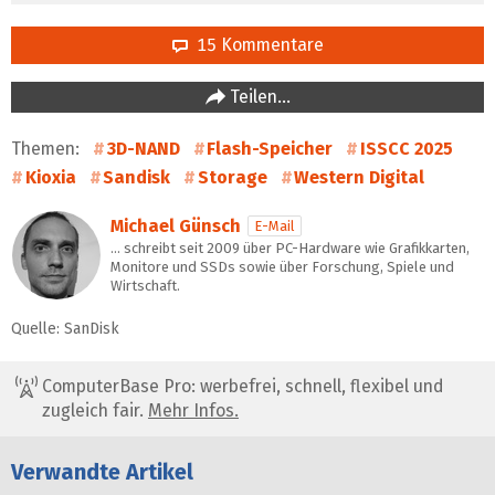
15 Kommentare
Teilen…
Themen:
3D-NAND
Flash-Speicher
ISSCC 2025
Kioxia
Sandisk
Storage
Western Digital
Michael Günsch
E-Mail
… schreibt seit 2009 über PC-Hardware wie Grafikkarten,
Monitore und SSDs sowie über Forschung, Spiele und
Wirtschaft.
Quelle: SanDisk
ComputerBase Pro: werbefrei, schnell, flexibel und
zugleich fair.
Mehr Infos.
Verwandte Artikel