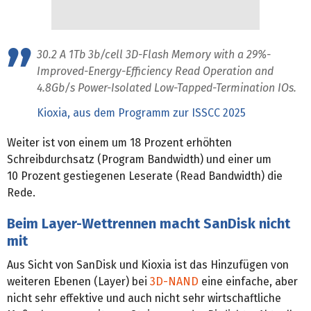
30.2 A 1Tb 3b/cell 3D-Flash Memory with a 29%-
Improved-Energy-Efficiency Read Operation and
4.8Gb/s Power-Isolated Low-Tapped-Termination IOs.
Kioxia, aus dem Programm zur ISSCC 2025
Weiter ist von einem um 18 Prozent erhöhten
Schreibdurchsatz (Program Bandwidth) und einer um
10 Prozent gestiegenen Leserate (Read Bandwidth) die
Rede.
Beim Layer-Wettrennen macht SanDisk nicht
mit
Aus Sicht von SanDisk und Kioxia ist das Hinzufügen von
weiteren Ebenen (Layer) bei
3D-NAND
eine einfache, aber
nicht sehr effektive und auch nicht sehr wirtschaftliche