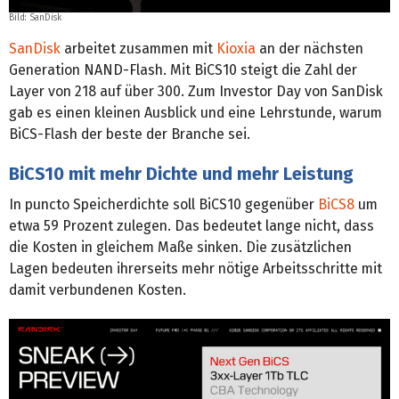
Bild: SanDisk
SanDisk
arbeitet zusammen mit
Kioxia
an der nächsten
Generation NAND-Flash. Mit BiCS10 steigt die Zahl der
Layer von 218 auf über 300. Zum Investor Day von SanDisk
gab es einen kleinen Ausblick und eine Lehrstunde, warum
BiCS-Flash der beste der Branche sei.
BiCS10 mit mehr Dichte und mehr Leistung
In puncto Speicherdichte soll BiCS10 gegenüber
BiCS8
um
etwa 59 Prozent zulegen. Das bedeutet lange nicht, dass
die Kosten in gleichem Maße sinken. Die zusätzlichen
Lagen bedeuten ihrerseits mehr nötige Arbeitsschritte mit
damit verbundenen Kosten.