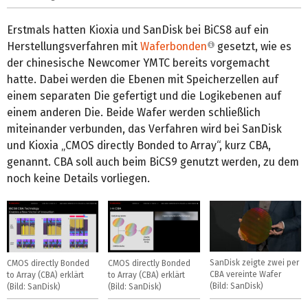
Erstmals hatten Kioxia und SanDisk bei BiCS8 auf ein
Herstellungsverfahren mit
Waferbonden
gesetzt, wie es
der chinesische Newcomer YMTC bereits vorgemacht
hatte. Dabei werden die Ebenen mit Speicherzellen auf
einem separaten Die gefertigt und die Logikebenen auf
einem anderen Die. Beide Wafer werden schließlich
miteinander verbunden, das Verfahren wird bei SanDisk
und Kioxia „CMOS directly Bonded to Array“, kurz CBA,
genannt. CBA soll auch beim BiCS9 genutzt werden, zu dem
noch keine Details vorliegen.
SanDisk zeigte zwei per
CMOS directly Bonded
CMOS directly Bonded
CBA vereinte Wafer
to Array (CBA) erklärt
to Array (CBA) erklärt
(Bild: SanDisk)
(Bild: SanDisk)
(Bild: SanDisk)