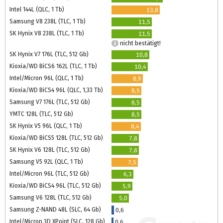
Intel 144L (QLC, 1 Tb)
13,8
Samsung V8 238L (TLC, 1 Tb)
11,5
SK Hynix V8 238L (TLC, 1 Tb)
11,5
nicht bestätigt!
SK Hynix V7 176L (TLC, 512 Gb)
10,8
Kioxia/WD BiCS6 162L (TLC, 1 Tb)
10,4
Intel/Micron 96L (QLC, 1 Tb)
8,9
Kioxia/WD BiCS4 96L (QLC, 1,33 Tb)
8,5
Samsung V7 176L (TLC, 512 Gb)
8,5
YMTC 128L (TLC, 512 Gb)
8,5
SK Hynix V5 96L (QLC, 1 Tb)
8,4
Kioxia/WD BiCS5 128L (TLC, 512 Gb)
7,8
SK Hynix V6 128L (TLC, 512 Gb)
7,8
Samsung V5 92L (QLC, 1 Tb)
7,5
Intel/Micron 96L (TLC, 512 Gb)
6,3
Kioxia/WD BiCS4 96L (TLC, 512 Gb)
5,9
Samsung V6 128L (TLC, 512 Gb)
5,0
Samsung Z-NAND 48L (SLC, 64 Gb)
0,6
Intel/Micron 3D XPoint (SLC, 128 Gb)
0,6