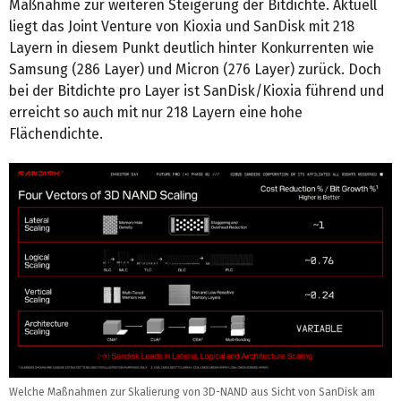
Maßnahme zur weiteren Steigerung der Bitdichte. Aktuell
liegt das Joint Venture von Kioxia und SanDisk mit 218
Layern in diesem Punkt deutlich hinter Konkurrenten wie
Samsung (286 Layer) und Micron (276 Layer) zurück. Doch
bei der Bitdichte pro Layer ist SanDisk/Kioxia führend und
erreicht so auch mit nur 218 Layern eine hohe
Flächendichte.
Welche Maßnahmen zur Skalierung von 3D-NAND aus Sicht von SanDisk am