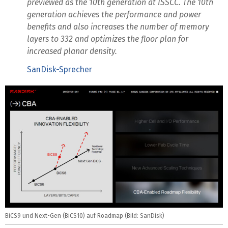
previewed as the 10th generation at ISSCC. The 10th
generation achieves the performance and power
benefits and also increases the number of memory
layers to 332 and optimizes the floor plan for
increased planar density.
SanDisk-Sprecher
BiCS9 und Next-Gen (BiCS10) auf Roadmap (Bild: SanDisk)