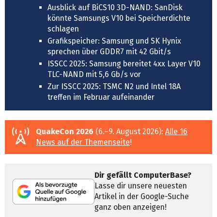
Ausblick auf BiCS10 3D-NAND: SanDisk
könnte Samsungs V10 bei Speicherdichte
schlagen
Grafikspeicher: Samsung und SK Hynix
sprechen über GDDR7 mit 42 Gbit/s
ISSCC 2025: Samsung bereitet 4xx Layer V10
TLC-NAND mit 5,6 Gb/s vor
Zur ISSCC 2025: TSMC N2 und Intel 18A
treffen im Februar aufeinander
QuakeCon 2026
(6.–9. August 2026):
Alle 16
News auf der Themenseite
!
Dir gefällt ComputerBase?
Lasse dir unsere neuesten
Artikel in der Google-Suche
ganz oben anzeigen!