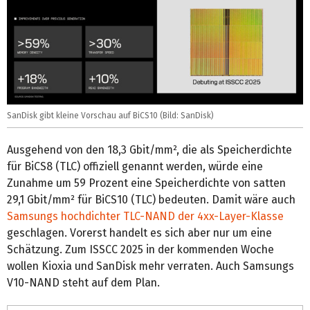
SanDisk gibt kleine Vorschau auf BiCS10 (Bild: SanDisk)
Ausgehend von den 18,3 Gbit/mm², die als Speicherdichte
für BiCS8 (TLC) offiziell genannt werden, würde eine
Zunahme um 59 Prozent eine Speicherdichte von satten
29,1 Gbit/mm² für BiCS10 (TLC) bedeuten. Damit wäre auch
Samsungs hochdichter TLC-NAND der 4xx-Layer-Klasse
geschlagen. Vorerst handelt es sich aber nur um eine
Schätzung. Zum ISSCC 2025 in der kommenden Woche
wollen Kioxia und SanDisk mehr verraten. Auch Samsungs
V10-NAND steht auf dem Plan.