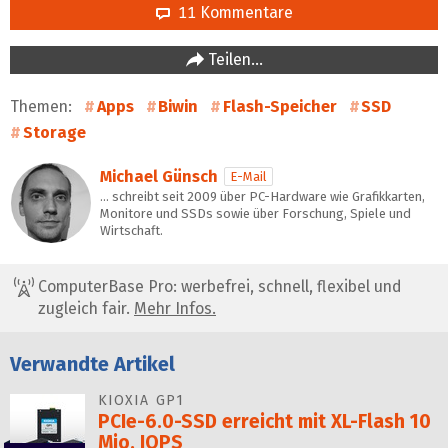
11 Kommentare
Teilen…
Themen:
Apps
Biwin
Flash-Speicher
SSD
Storage
Michael Günsch
E-Mail
… schreibt seit 2009 über PC-Hardware wie Grafikkarten,
Monitore und SSDs sowie über Forschung, Spiele und
Wirtschaft.
ComputerBase Pro: werbefrei, schnell, flexibel und
zugleich fair.
Mehr Infos.
Verwandte Artikel
KIOXIA GP1
PCIe-6.0-SSD erreicht mit XL-Flash 10
Mio. IOPS