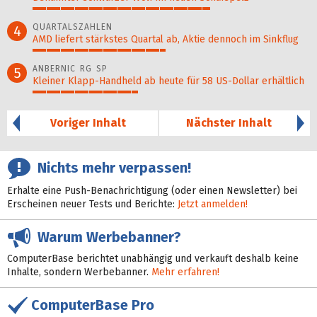
64%
QUARTALSZAHLEN
4
AMD liefert stärkstes Quartal ab, Aktie dennoch im Sinkflug
48%
ANBERNIC RG SP
5
Kleiner Klapp-Hand­held ab heute für 58 US-Dollar er­hält­lich
38%
Voriger Inhalt
Nächster Inhalt
Nichts mehr verpassen!
Erhalte eine Push-Benachrichtigung (oder einen Newsletter) bei
Erscheinen neuer Tests und Berichte:
Jetzt anmelden!
Warum Werbebanner?
ComputerBase berichtet unabhängig und verkauft deshalb keine
Inhalte, sondern Werbebanner.
Mehr erfahren!
ComputerBase Pro