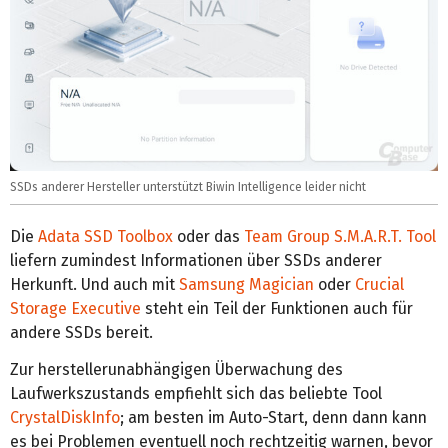
SSDs anderer Hersteller unterstützt Biwin Intelligence leider nicht
Die
Adata SSD Toolbox
oder das
Team Group S.M.A.R.T. Tool
liefern zumindest Informationen über SSDs anderer
Herkunft. Und auch mit
Samsung Magician
oder
Crucial
Storage Executive
steht ein Teil der Funktionen auch für
andere SSDs bereit.
Zur herstellerunabhängigen Überwachung des
Laufwerkszustands empfiehlt sich das beliebte Tool
CrystalDiskInfo
; am besten im Auto-Start, denn dann kann
es bei Problemen eventuell noch rechtzeitig warnen, bevor