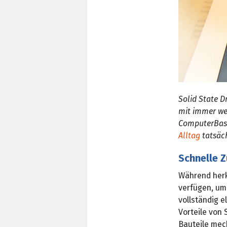
Solid State D
mit immer we
ComputerBase
Alltag
tatsäch
Schnelle Z
Während herk
verfügen, um
vollständig 
Vorteile von 
Bauteile mec