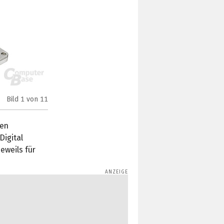
Bild
1
von 11
CIMG1850
gen
Digital
eweils für