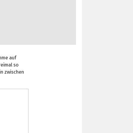
amme auf
reimal so
in zwischen