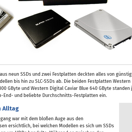
 aus neun SSDs und zwei Festplatten deckten alles von günsti
ellen bis hin zu SLC-SSDs ab. Die beiden Festplatten Western 
300 GByte und Western Digital Caviar Blue 640 GByte standen j
h-End- und beliebte Durchschnitts-Festplatten ein.
m Alltag
gang war mit dem bloßen Auge aus den
sen ersichtlich, bei welchen Modellen es sich um SSDs