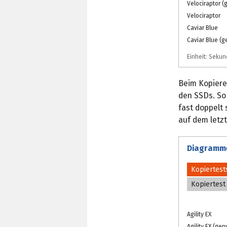
Velociraptor (
Velociraptor
Caviar Blue
Caviar Blue (g
Einheit: Seku
Beim Kopiere
den SSDs. So 
fast doppelt 
auf dem letzt
Diagramm
Kopiertest
Kopiertest
Agility EX
Agility EX (gen