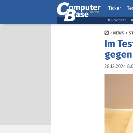
Ticker
Te
Podcast
NEWS
S
Im Tes
gegen
28.12.2024 8: