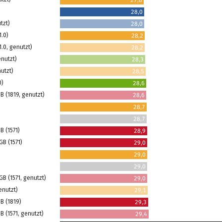
27,8
28,0
tzt)
28,0
1.0)
28,2
1.0, genutzt)
28,2
enutzt)
28,3
nutzt)
28,5
0)
28,6
GB (1819, genutzt)
28,6
28,7
28,7
B (1571)
28,9
GB (1571)
29,0
29,0
29,0
GB (1571, genutzt)
29,0
enutzt)
29,1
GB (1819)
29,3
B (1571, genutzt)
29,4