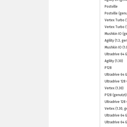
Postville
Postville (genu
Vertex Turbo (
Vertex Turbo (
Mushkin IO (g
Agility (1.3, ge
Mushkin IO (1.
Ultradrive 64 
Agility (1.30)
P128
Ultradrive 64 G
Ultradrive 128 
Vertex (1.30)
P128 (genutzt)
Ultradrive 128 
Vertex (1.30, g
Ultradrive 64 
Ultradrive 64 G