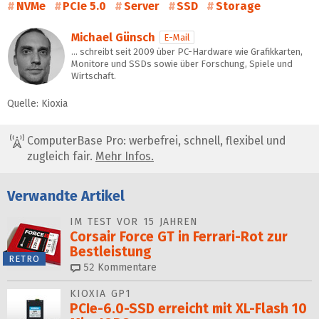
NVMe
PCIe 5.0
Server
SSD
Storage
Michael Günsch
E-Mail
… schreibt seit 2009 über PC-Hardware wie Grafikkarten,
Monitore und SSDs sowie über Forschung, Spiele und
Wirtschaft.
Quelle: Kioxia
ComputerBase Pro: werbefrei, schnell, flexibel und
zugleich fair.
Mehr Infos.
Verwandte Artikel
IM TEST VOR 15 JAHREN
Corsair Force GT in Ferrari-Rot zur
Bestleistung
RETRO
52
Kommentare
KIOXIA GP1
PCIe-6.0-SSD erreicht mit XL-Flash 10