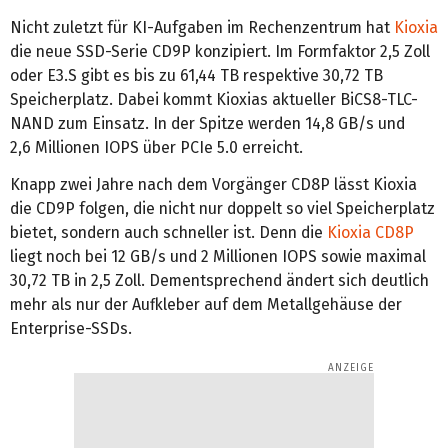
Nicht zuletzt für KI-Aufgaben im Rechenzentrum hat
Kioxia
die neue SSD-Serie CD9P konzipiert. Im Formfaktor 2,5 Zoll
oder E3.S gibt es bis zu 61,44 TB respektive 30,72 TB
Speicherplatz. Dabei kommt Kioxias aktueller BiCS8-TLC-
NAND zum Einsatz. In der Spitze werden 14,8 GB/s und
2,6 Millionen IOPS über PCIe 5.0 erreicht.
Knapp zwei Jahre nach dem Vorgänger CD8P lässt Kioxia
die CD9P folgen, die nicht nur doppelt so viel Speicherplatz
bietet, sondern auch schneller ist. Denn die
Kioxia CD8P
liegt noch bei 12 GB/s und 2 Millionen IOPS sowie maximal
30,72 TB in 2,5 Zoll. Dementsprechend ändert sich deutlich
mehr als nur der Aufkleber auf dem Metallgehäuse der
Enterprise-SSDs.