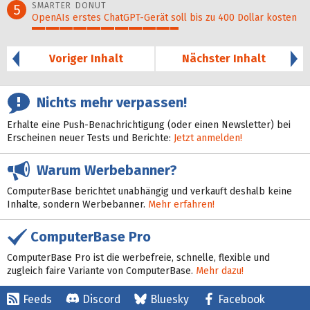
SMARTER DONUT
5
OpenAIs erstes ChatGPT-Gerät soll bis zu 400 Dollar kosten
54%
Voriger Inhalt
Nächster Inhalt
Nichts mehr verpassen!
Erhalte eine Push-Benachrichtigung (oder einen Newsletter) bei
Erscheinen neuer Tests und Berichte:
Jetzt anmelden!
Warum Werbebanner?
ComputerBase berichtet unabhängig und verkauft deshalb keine
Inhalte, sondern Werbebanner.
Mehr erfahren!
ComputerBase Pro
ComputerBase Pro ist die werbefreie, schnelle, flexible und
zugleich faire Variante von ComputerBase.
Mehr dazu!
Feeds
Discord
Bluesky
Facebook