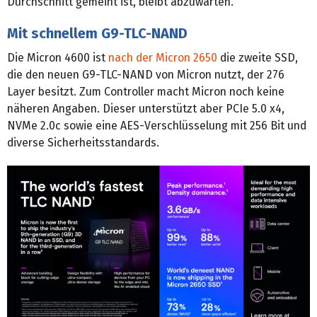
Durchschnitt gemeint ist, bleibt abzuwarten.
Mit schnellem G9-TLC-NAND
Die Micron 4600 ist
nach der Micron 2650
die zweite SSD,
die den neuen G9-TLC-NAND von Micron nutzt, der 276
Layer besitzt. Zum Controller macht Micron noch keine
näheren Angaben. Dieser unterstützt aber PCIe 5.0 x4,
NVMe 2.0c sowie eine AES-Verschlüsselung mit 256 Bit und
diverse Sicherheitsstandards.