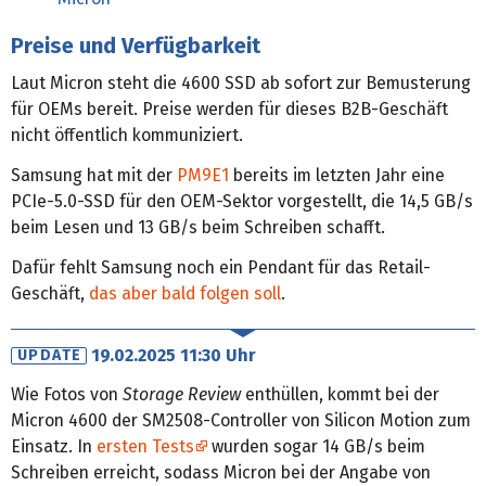
Preise und Verfügbarkeit
Laut Micron steht die 4600 SSD ab sofort zur Bemusterung
für OEMs bereit. Preise werden für dieses B2B-Geschäft
nicht öffentlich kommuniziert.
Samsung hat mit der
PM9E1
bereits im letzten Jahr eine
PCIe-5.0-SSD für den OEM-Sektor vorgestellt, die 14,5 GB/s
beim Lesen und 13 GB/s beim Schreiben schafft.
Dafür fehlt Samsung noch ein Pendant für das Retail-
Geschäft,
das aber bald folgen soll
.
19.02.2025 11:30 Uhr
UPDATE
Wie Fotos von
Storage Review
enthüllen, kommt bei der
Micron 4600 der SM2508-Controller von Silicon Motion zum
Einsatz. In
ersten Tests
wurden sogar 14 GB/s beim
Schreiben erreicht, sodass Micron bei der Angabe von