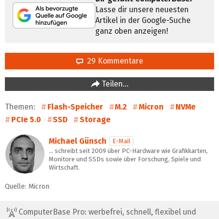
Lasse dir unsere neuesten
Artikel in der Google-Suche
ganz oben anzeigen!
29 Kommentare
Teilen…
Themen:
Flash-Speicher
M.2
Micron
NVMe
PCIe 5.0
SSD
Storage
Michael Günsch
E-Mail
… schreibt seit 2009 über PC-Hardware wie Grafikkarten,
Monitore und SSDs sowie über Forschung, Spiele und
Wirtschaft.
Quelle: Micron
ComputerBase Pro: werbefrei, schnell, flexibel und