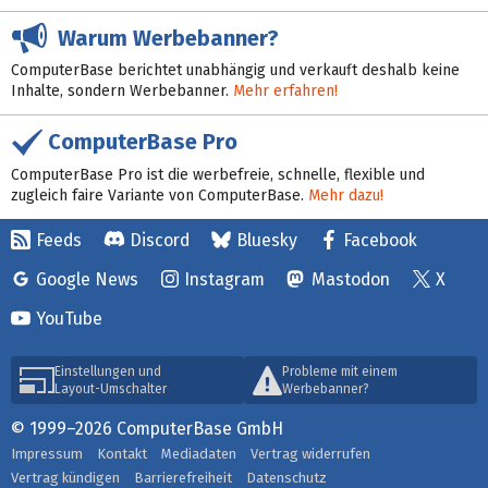
Warum Werbebanner?
ComputerBase berichtet unabhängig und verkauft deshalb keine
Inhalte, sondern Werbebanner.
Mehr erfahren!
ComputerBase Pro
ComputerBase Pro ist die werbefreie, schnelle, flexible und
zugleich faire Variante von ComputerBase.
Mehr dazu!
Feeds
Discord
Bluesky
Facebook
Google News
Instagram
Mastodon
X
YouTube
Einstellungen und
Probleme mit einem
Layout-Umschalter
Werbebanner?
© 1999–2026 ComputerBase GmbH
Impressum
Kontakt
Mediadaten
Vertrag widerrufen
Vertrag kündigen
Barrierefreiheit
Datenschutz