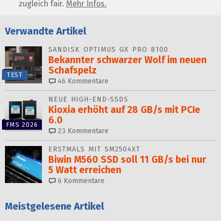
zugleich fair.
Mehr Infos.
Verwandte Artikel
SANDISK OPTIMUS GX PRO 8100
Bekannter schwarzer Wolf im neuen
Schafspelz
TEST
46
Kommentare
NEUE HIGH-END-SSDS
Kioxia erhöht auf 28 GB/s mit PCIe
6.0
FMS 2026
23
Kommentare
ERSTMALS MIT SM2504XT
Biwin M560 SSD soll 11 GB/s bei nur
5 Watt erreichen
6
Kommentare
Meistgelesene Artikel