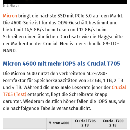
Bild: Micron
Micron
bringt die nächste SSD mit PCIe 5.0 auf den Markt.
Die 4600-Serie ist für das OEM-Geschäft bestimmt und
bietet mit 14,5 GB/s beim Lesen und 12 GB/s beim
Schreiben einen ähnlichen Durchsatz wie die Flaggschiffe
der Markentochter Crucial. Neu ist der schnelle G9-TLC-
NAND.
Micron 4600 mit mehr IOPS als Crucial T705
Die Micron 4600 nutzt den verbreiteten M.2-2280-
Formfaktor für Speicherkapazitäten von 512 GB, 1 TB, 2 TB
und 4 TB. Während die maximale Leserate jener der
Crucial
T705 (Test)
entspricht, liegt die Schreibrate knapp
darunter. Wiederum deutlich höher fallen die IOPS aus, wie
die nachfolgende Tabelle veranschaulicht.
Crucial T705
Crucial T700
Micron 4600
2 TB
2 TB