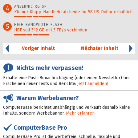
41%
ANBERNIC RG SP
4
Kleiner Klapp-Hand­held ab heute für 58 US-Dollar er­hält­lich
32%
HIGH BANDWIDTH FLASH
5
HBF soll 512 GB mit 3 TB/s verbinden
29%
Voriger Inhalt
Nächster Inhalt
Nichts mehr verpassen!
Erhalte eine Push-Benachrichtigung (oder einen Newsletter) bei
Erscheinen neuer Tests und Berichte:
Jetzt anmelden!
Warum Werbebanner?
ComputerBase berichtet unabhängig und verkauft deshalb keine
Inhalte, sondern Werbebanner.
Mehr erfahren!
ComputerBase Pro
ComputerBase Pro ist die werbefreie, schnelle, flexible und