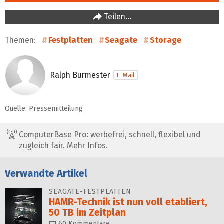
Teilen…
Themen:
Festplatten
Seagate
Storage
Ralph Burmester
E-Mail
Quelle: Pressemitteilung
ComputerBase Pro: werbefrei, schnell, flexibel und
zugleich fair.
Mehr Infos.
Verwandte Artikel
SEAGATE-FESTPLATTEN
HAMR-Technik ist nun voll etabliert,
50 TB im Zeitplan
60
Kommentare