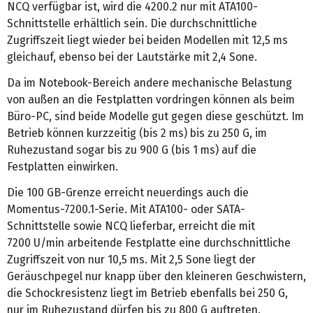
NCQ verfügbar ist, wird die 4200.2 nur mit ATA100-
Schnittstelle erhältlich sein. Die durchschnittliche
Zugriffszeit liegt wieder bei beiden Modellen mit 12,5 ms
gleichauf, ebenso bei der Lautstärke mit 2,4 Sone.
Da im Notebook-Bereich andere mechanische Belastung
von außen an die Festplatten vordringen können als beim
Büro-PC, sind beide Modelle gut gegen diese geschützt. Im
Betrieb können kurzzeitig (bis 2 ms) bis zu 250 G, im
Ruhezustand sogar bis zu 900 G (bis 1 ms) auf die
Festplatten einwirken.
Die 100 GB-Grenze erreicht neuerdings auch die
Momentus-7200.1-Serie. Mit ATA100- oder SATA-
Schnittstelle sowie NCQ lieferbar, erreicht die mit
7200 U/min arbeitende Festplatte eine durchschnittliche
Zugriffszeit von nur 10,5 ms. Mit 2,5 Sone liegt der
Geräuschpegel nur knapp über den kleineren Geschwistern,
die Schockresistenz liegt im Betrieb ebenfalls bei 250 G,
nur im Ruhezustand dürfen bis zu 800 G auftreten.