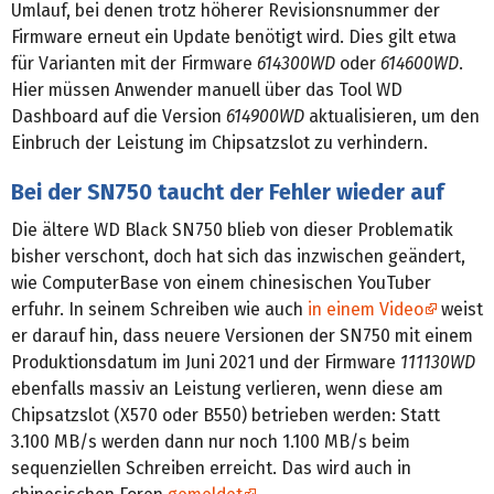
Umlauf, bei denen trotz höherer Revisionsnummer der
Firmware erneut ein Update benötigt wird. Dies gilt etwa
für Varianten mit der Firmware
614300WD
oder
614600WD
.
Hier müssen Anwender manuell über das Tool WD
Dashboard auf die Version
614900WD
aktualisieren, um den
Einbruch der Leistung im Chipsatzslot zu verhindern.
Bei der SN750 taucht der Fehler wieder auf
Die ältere WD Black SN750 blieb von dieser Problematik
bisher verschont, doch hat sich das inzwischen geändert,
wie ComputerBase von einem chinesischen YouTuber
erfuhr. In seinem Schreiben wie auch
in einem Video
weist
er darauf hin, dass neuere Versionen der SN750 mit einem
Produktionsdatum im Juni 2021 und der Firmware
111130WD
ebenfalls massiv an Leistung verlieren, wenn diese am
Chipsatzslot (X570 oder B550) betrieben werden: Statt
3.100 MB/s werden dann nur noch 1.100 MB/s beim
sequenziellen Schreiben erreicht. Das wird auch in