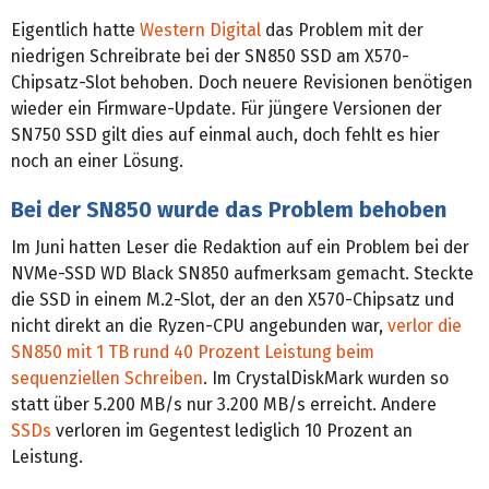
Eigentlich hatte
Western Digital
das Problem mit der
niedrigen Schreibrate bei der SN850 SSD am X570-
Chipsatz-Slot behoben. Doch neuere Revisionen benötigen
wieder ein Firmware-Update. Für jüngere Versionen der
SN750 SSD gilt dies auf einmal auch, doch fehlt es hier
noch an einer Lösung.
Bei der SN850 wurde das Problem behoben
Im Juni hatten Leser die Redaktion auf ein Problem bei der
NVMe-SSD WD Black SN850 aufmerksam gemacht. Steckte
die SSD in einem M.2-Slot, der an den X570-Chipsatz und
nicht direkt an die Ryzen-CPU angebunden war,
verlor die
SN850 mit 1 TB rund 40 Prozent Leistung beim
sequenziellen Schreiben
. Im CrystalDiskMark wurden so
statt über 5.200 MB/s nur 3.200 MB/s erreicht. Andere
SSDs
verloren im Gegentest lediglich 10 Prozent an
Leistung.