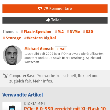
79 Kommentare
Teilen…
Themen:
Flash-Speicher
M.2
NVMe
SSD
Storage
Western Digital
Michael Günsch
E-Mail
… schreibt seit 2009 über PC-Hardware wie Grafikkarten,
Monitore und SSDs sowie über Forschung, Spiele und
Wirtschaft.
ComputerBase Pro: werbefrei, schnell, flexibel und
zugleich fair.
Mehr Infos.
Verwandte Artikel
KIOXIA GP1
PCIe-6.0-SSD erreicht mit XL-Flash 10