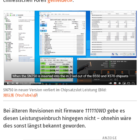
chinesischen Foren
gemeldet
.
SN750 in neuer Version verliert im Chipsatzslot Leistung (Bild:
潮玩客 (YouTube)
)
Bei älteren Revisionen mit Firmware
111110WD
gebe es
diesen Leistungseinbruch hingegen nicht – ohnehin wäre
dies sonst längst bekannt geworden.