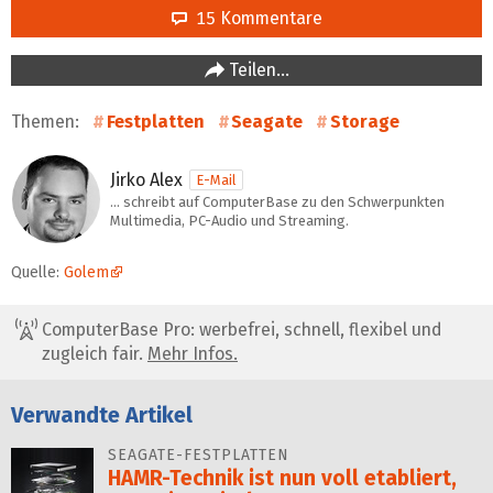
15 Kommentare
Teilen…
Themen:
Festplatten
Seagate
Storage
Jirko Alex
E-Mail
… schreibt auf ComputerBase zu den Schwerpunkten
Multimedia, PC-Audio und Streaming.
Quelle:
Golem
ComputerBase Pro: werbefrei, schnell, flexibel und
zugleich fair.
Mehr Infos.
Verwandte Artikel
SEAGATE-FESTPLATTEN
HAMR-Technik ist nun voll etabliert,