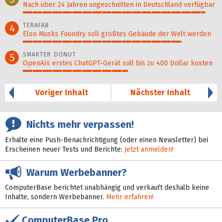
Nach über 24 Jahren ungeschnitten in Deutschland verfügbar
94%
TERAFAB
4
Elon Musks Foundry soll größ­tes Gebäude der Welt werden
82%
SMARTER DONUT
5
OpenAIs erstes ChatGPT-Gerät soll bis zu 400 Dollar kosten
54%
Voriger Inhalt
Nächster Inhalt
Nichts mehr verpassen!
Erhalte eine Push-Benachrichtigung (oder einen Newsletter) bei
Erscheinen neuer Tests und Berichte:
Jetzt anmelden!
Warum Werbebanner?
ComputerBase berichtet unabhängig und verkauft deshalb keine
Inhalte, sondern Werbebanner.
Mehr erfahren!
ComputerBase Pro