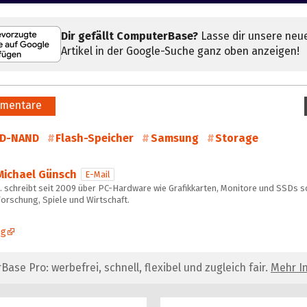
Dir gefällt ComputerBase?
Lasse dir unsere neu
Artikel in der Google-Suche ganz oben anzeigen!
mentare
3D-NAND
Flash-Speicher
Samsung
Storage
Michael Günsch
E-Mail
… schreibt seit 2009 über PC-Hardware wie Grafikkarten, Monitore und SSDs s
orschung, Spiele und Wirtschaft.
ng
se Pro: werbefrei, schnell, flexibel und zugleich fair.
Mehr In