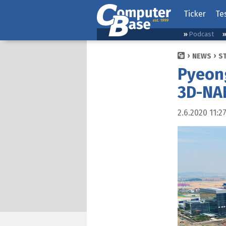
Ticker
Te
Podcast
NEWS
S
Pyeon
3D‑NA
2.6.2020 11:2