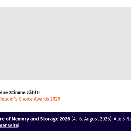
ine Stimme zählt!
Reader's Choice Awards 2026
ure of Memory and Storage 2026
(4.–6. August 2026):
Alle 5 N
menseite
!